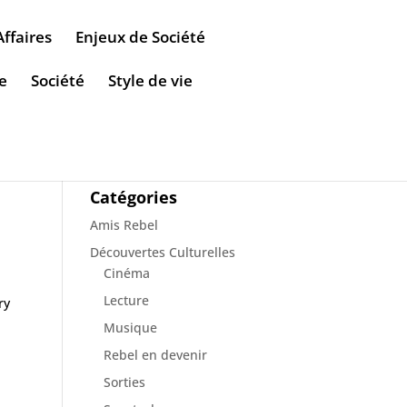
Affaires
Enjeux de Société
e
Société
Style de vie
Catégories
Amis Rebel
Découvertes Culturelles
Cinéma
Lecture
ry
Musique
Rebel en devenir
Sorties