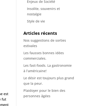
Enjeux de Société
Insolite, souvenirs et
nostalgie
Style de vie
Articles récents
Nos suggestions de sorties
estivales
Les fausses bonnes idées
commerciales.
Les fast-foods. La gastronomie
à l’américaine!
Le désir est toujours plus grand
que la peur.
Plaidoyer pour le bien des
ne est
personnes âgées
 fut
lement