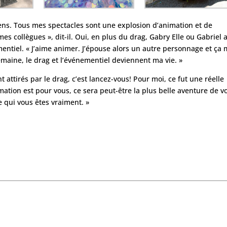
eens. Tous mes spectacles sont une explosion d’animation et de
mes collègues », dit-il. Oui, en plus du drag, Gabry Elle ou Gabriel 
entiel. « J’aime animer. J’épouse alors un autre personnage et ça
maine, le drag et l’événementiel deviennent ma vie. »
nt attirés par le drag, c’est lancez-vous! Pour moi, ce fut une réelle
rmation est pour vous, ce sera peut-être la plus belle aventure de v
 qui vous êtes vraiment. »