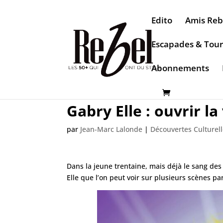
Edito
Amis Reb
Escapades & Tou
Abonnements
Gabry Elle : ouvrir la
par
Jean-Marc Lalonde
|
Découvertes Culturel
Dans la jeune trentaine, mais déjà le sang de
Elle que l’on peut voir sur plusieurs scènes p