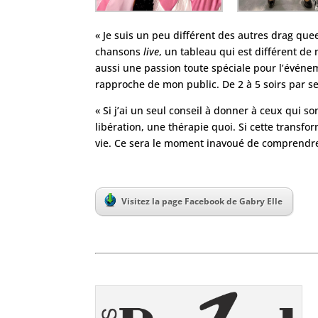
« Je suis un peu différent des autres drag qu
chansons
live
, un tableau qui est différent de 
aussi une passion toute spéciale pour l’événem
rapproche de mon public. De 2 à 5 soirs par se
« Si j’ai un seul conseil à donner à ceux qui so
libération, une thérapie quoi. Si cette transfo
vie. Ce sera le moment inavoué de comprendre
Visitez la page Facebook de Gabry Elle