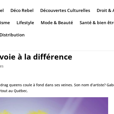
el
Déco Rebel
Découvertes Culturelles
Droit & 
risme
Lifestyle
Mode & Beauté
Santé & bien êtr
Distribution
 voie à la différence
les
s drag queens coule à fond dans ses veines. Son nom d’artiste? Gab
artout au Québec.