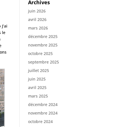
Archives
juin 2026
avril 2026
J’ai
mars 2026
 le
décembre 2025
a
novembre 2025
e
vons
octobre 2025
septembre 2025
juillet 2025
juin 2025
avril 2025
mars 2025
décembre 2024
novembre 2024
octobre 2024