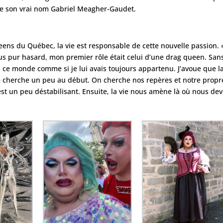
, de son vrai nom Gabriel Meagher-Gaudet.
ns du Québec, la vie est responsable de cette nouvelle passion. « 
us pur hasard, mon premier rôle était celui d’une drag queen. Sans
ns ce monde comme si je lui avais toujours appartenu. J’avoue que l
 se cherche un peu au début. On cherche nos repères et notre propr
’est un peu déstabilisant. Ensuite, la vie nous amène là où nous de