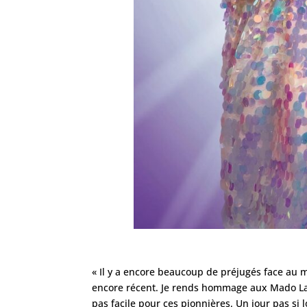
« Il y a encore beaucoup de préjugés face au 
encore récent. Je rends hommage aux Mado Lam
pas facile pour ces pionnières. Un jour pas si 