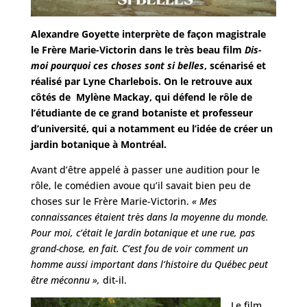
Alexandre Goyette interprète de façon magistrale
le Frère Marie-Victorin dans le très beau film
Dis-
moi pourquoi ces choses sont si belles
, scénarisé et
réalisé par Lyne Charlebois. On le retrouve aux
côtés de Mylène Mackay, qui défend le rôle de
l’étudiante de ce grand botaniste et professeur
d’université, qui a notamment eu l’idée de créer un
jardin botanique à Montréal.
Avant d’être appelé à passer une audition pour le
rôle, le comédien avoue qu’il savait bien peu de
choses sur le Frère Marie-Victorin.
« Mes
connaissances étaient très dans la moyenne du monde.
Pour moi, c’était le Jardin botanique et une rue, pas
grand-chose, en fait. C’est fou de voir comment un
homme aussi important dans l’histoire du Québec peut
être méconnu »,
dit-il.
Le film