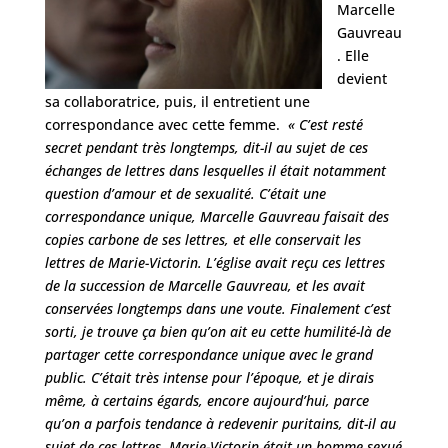
Marcelle
Gauvreau
. Elle
devient
sa collaboratrice, puis, il entretient une
correspondance avec cette femme.
« C’est resté
secret pendant très longtemps, dit-il au sujet de ces
échanges de lettres dans lesquelles il était notamment
question d’amour et de sexualité. C’était une
correspondance unique, Marcelle Gauvreau faisait des
copies carbone de ses lettres, et elle conservait les
lettres de Marie-Victorin. L’église avait reçu ces lettres
de la succession de Marcelle Gauvreau, et les avait
conservées longtemps dans une voute. Finalement c’est
sorti, je trouve ça bien qu’on ait eu cette humilité-là de
partager cette correspondance unique avec le grand
public. C’était très intense pour l’époque, et je dirais
même, à certains égards, encore aujourd’hui, parce
qu’on a parfois tendance à redevenir puritains, dit-il au
sujet de ces lettres. Marie-Victorin était un homme sexué