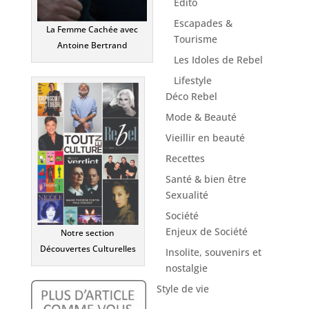
Edito
Escapades &
La Femme Cachée avec
Tourisme
Antoine Bertrand
Les Idoles de Rebel
Lifestyle
Déco Rebel
Mode & Beauté
Vieillir en beauté
Recettes
Santé & bien être
Sexualité
Société
Enjeux de Société
Notre section
Découvertes Culturelles
Insolite, souvenirs et
nostalgie
Style de vie