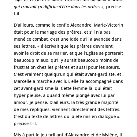
qui trouvait ça difficile d’être dans les ordres »,
précise-
t-il.
D’ailleurs, comme le confie Alexandre, Marie-Victorin
était pour le mariage des prêtres, et s’il n’a pas
mené ce combat, c’est une idée qu’il a avancée dans
ses lettres. « Il écrivait que les prêtres devraient
avoir le droit de se marier, et que l’Église se porterait
beaucoup mieux, qu’il y aurait beaucoup moins de
frustration chez les prêtres et aussi pour les sœurs.
C’est vraiment quelqu’un qui était avant-gardiste, et
Marcelle a marché avec lui, elle l’a accompagné dans
cet avant-gardisme-là. Cette femme-là, qui était
hyper pieuse, a quand même plongé avec lui par
amour, je pense. D’ailleurs, la très grande majorité
de mes répliques, viennent directement des lettres.
C’est du texte de lettres qui a été mis en dialogue »,
précise-t-il.
Mis à part le jeu brillant d’Alexandre et de Mylène, il