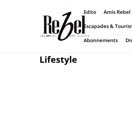
Edito
Amis Rebel
Escapades & Touri
Abonnements
Di
Lifestyle