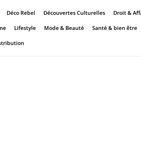
Déco Rebel
Découvertes Culturelles
Droit & Aff
sme
Lifestyle
Mode & Beauté
Santé & bien être
stribution