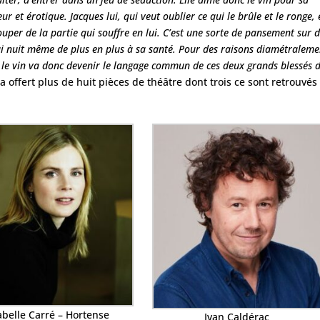
ur et érotique. Jacques lui, qui veut oublier ce qui le brûle et le ronge,
per de la partie qui souffre en lui. C’est une sorte de pansement sur 
 qui nuit même de plus en plus à sa santé. Pour des raisons diamétraleme
 le vin va donc devenir le langage commun de ces deux grands blessés d
a offert plus de huit pièces de théâtre dont trois ce sont retrouvés
abelle Carré – Hortense
Ivan Caldérac