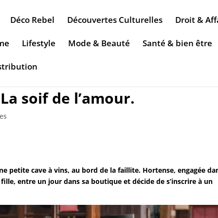
Déco Rebel
Découvertes Culturelles
Droit & Aff
sme
Lifestyle
Mode & Beauté
Santé & bien être
stribution
La soif de l’amour.
les
e petite cave à vins, au bord de la faillite. Hortense, engagée da
e fille, entre un jour dans sa boutique et décide de s’inscrire à un