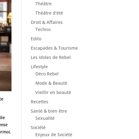
Théâtre
Théâtre d'été
Droit & Affaires
Techno
Edito
Escapades & Tourisme
Les Idoles de Rebel
Lifestyle
Déco Rebel
Mode & Beauté
Vieillir en beauté
te
Recettes
Santé & bien être
ôle
Sexualité
ense
Société
urmoi,
Enjeux de Société