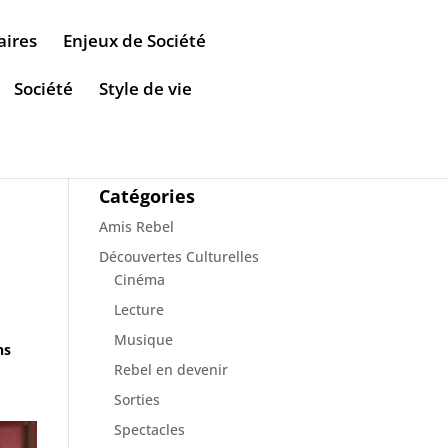
aires
Enjeux de Société
Société
Style de vie
Catégories
Amis Rebel
Découvertes Culturelles
Cinéma
Lecture
Musique
ns
Rebel en devenir
Sorties
Spectacles