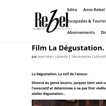
Edito
Amis Rebel
Escapades & Touri
Abonnements
Di
Film La Dégustation. 
par
Jean-Marc Lalonde
|
Découvertes Culturel
La Dégustation. La soif de l’amour.
Divorcé du genre bourru, Jacques tient seul un
l’associatif et déterminée à ne pas finir vieill
atelier dégustation…