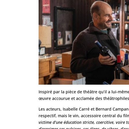
Inspiré par la pièce de théâtre qu’il a lui-mê
œuvre accourue et acclamée des théâtrophiles
Les acteurs, Isabelle Carré et Bernard Campan
respectif, mais le vin, accessoire central du f
victime d’une éducation stricte, coercitive, voire 
d’exprimer ses pulsions, ses élans, de vibrer, d’ex