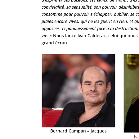
convivialité, sa sensualité, son pouvoir désinhibite
consomme pour pouvoir s’échapper, oublier, se cou
plaies encore vives, qui ne les guérit en rien, et
opposées, l’épanouissement face à la destruction,
vie. »
Nous lance Ivan Caldérac, celui qui nous 
grand écran.
Bernard Campan – Jacques
Is