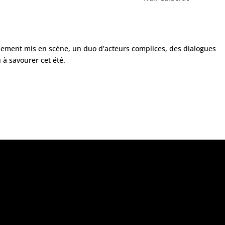
lement mis en scène, un duo d’acteurs complices, des dialogues
 à savourer cet été.
M