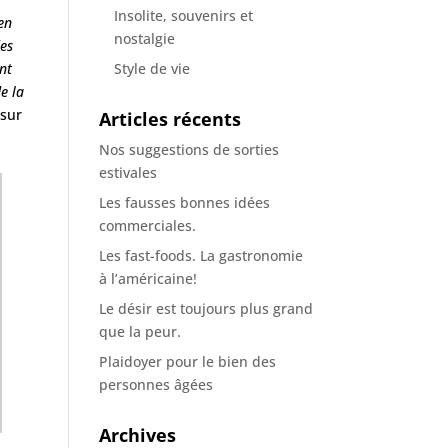
Insolite, souvenirs et
 en
nostalgie
des
Style de vie
nt
e la
 sur
Articles récents
Nos suggestions de sorties
estivales
Les fausses bonnes idées
commerciales.
Les fast-foods. La gastronomie
à l’américaine!
Le désir est toujours plus grand
que la peur.
Plaidoyer pour le bien des
personnes âgées
Archives