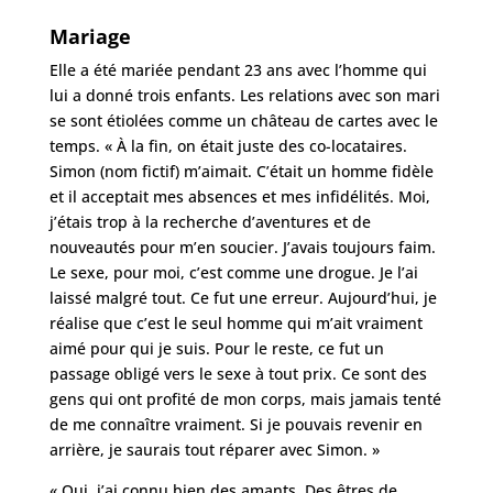
Mariage
Elle a été mariée pendant 23 ans avec l’homme qui
lui a donné trois enfants. Les relations avec son mari
se sont étiolées comme un château de cartes avec le
temps. « À la fin, on était juste des co-locataires.
Simon (nom fictif) m’aimait. C’était un homme fidèle
et il acceptait mes absences et mes infidélités. Moi,
j’étais trop à la recherche d’aventures et de
nouveautés pour m’en soucier. J’avais toujours faim.
Le sexe, pour moi, c’est comme une drogue. Je l’ai
laissé malgré tout. Ce fut une erreur. Aujourd’hui, je
réalise que c’est le seul homme qui m’ait vraiment
aimé pour qui je suis. Pour le reste, ce fut un
passage obligé vers le sexe à tout prix. Ce sont des
gens qui ont profité de mon corps, mais jamais tenté
de me connaître vraiment. Si je pouvais revenir en
arrière, je saurais tout réparer avec Simon. »
« Oui, j’ai connu bien des amants. Des êtres de