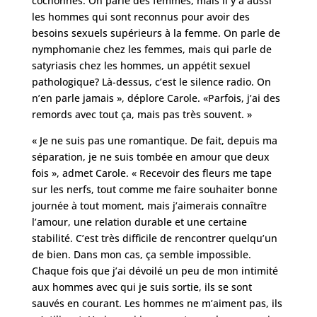
cochonnes. On parle des femmes, mais il y a aussi
les hommes qui sont reconnus pour avoir des
besoins sexuels supérieurs à la femme. On parle de
nymphomanie chez les femmes, mais qui parle de
satyriasis chez les hommes, un appétit sexuel
pathologique? Là-dessus, c’est le silence radio. On
n’en parle jamais », déplore Carole. «Parfois, j’ai des
remords avec tout ça, mais pas très souvent. »
« Je ne suis pas une romantique. De fait, depuis ma
séparation, je ne suis tombée en amour que deux
fois », admet Carole. « Recevoir des fleurs me tape
sur les nerfs, tout comme me faire souhaiter bonne
journée à tout moment, mais j’aimerais connaître
l’amour, une relation durable et une certaine
stabilité. C’est très difficile de rencontrer quelqu’un
de bien. Dans mon cas, ça semble impossible.
Chaque fois que j’ai dévoilé un peu de mon intimité
aux hommes avec qui je suis sortie, ils se sont
sauvés en courant. Les hommes ne m’aiment pas, ils