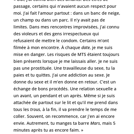
passage, certains qui n’avaient aucun respect pour
moi. J’ai fait l’amour partout : dans un banc de neige,
un champ ou dans un parc. Il n’y avait pas de
limites. Dans mes rencontres improvisées, j’ai connu
des violeurs et des gens irrespectueux qui
refusaient de mettre le condom. Certains m’ont
filmée à mon encontre. À chaque
date
, je me suis
mise en danger. Les risques de MTS étaient toujours
bien présents lorsque je me laissais aller. Je ne suis
pas une prostituée. Une travailleuse du sexe, tu la
paies et tu quittes. J’ai une addiction au sexe. Je
donne du sexe et il m’en donne en retour. C’est un
échange de bons procédés. Une relation sexuelle a
un avant, un pendant et un après. Même si je suis
attachée de partout sur le lit et qu’il me prend dans
tous les
trous
, à la fin, il va prendre le temps de me
coller. Souvent, on recommence, car j’en ai encore
envie. Autrement, tu manges ta barre
Mars
, mais 5
minutes après tu as encore faim. »