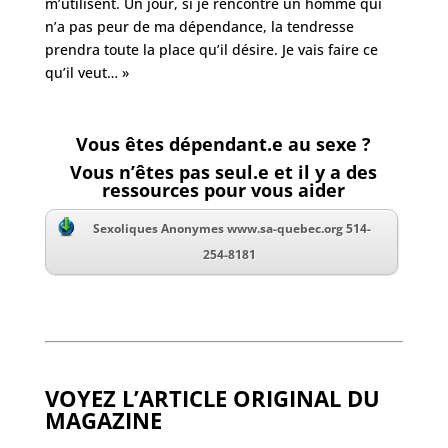
m’utilisent. Un jour, si je rencontre un homme qui
n’a pas peur de ma dépendance, la tendresse
prendra toute la place qu’il désire. Je vais faire ce
qu’il veut… »
Vous êtes dépendant.e au sexe ?
Vous n’êtes pas seul.e et il y a des
ressources pour vous aider
Sexoliques Anonymes
www.sa-quebec.org 514-
254-8181
VOYEZ L’ARTICLE ORIGINAL DU
MAGAZINE