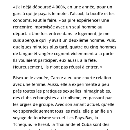
« J’ai déjà déboursé 4 000$, en une année, pour un
gars à qui je payais le motel, l’alcool, la bouffe et les
condoms. Faut le faire. » Sa pire expérience? Une
rencontre improvisée avec un seul homme au
départ. « Une fois entrée dans le logement, je me
suis aperçue qu’il y avait un deuxième homme. Puis,
quelques minutes plus tard, quatre ou cinq hommes
de langue étrangère cognent violemment à la porte.
Ils voulaient participer, eux aussi, à la fête.
Heureusement, ils n’ont pas réussi à entrer. »
Bisexuelle avouée, Carole a eu une courte relation
avec une femme. Aussi, elle a expérimenté à peu
près toutes les pratiques sexuelles inimaginables,
des clubs échangistes au triolisme, en passant par
les orgies de groupe. Avec son amant actuel, qu’elle
voit sporadiquement tous les mois, elle planifie un
voyage de tourisme sexuel. Les Pays-Bas, la
Tchéquie, le Brésil, la Thaïlande et Cuba sont des