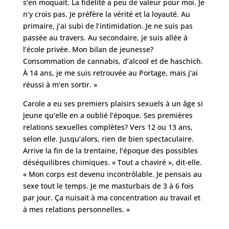
s’en moquait. La fidélité a peu de valeur pour moi. Je
n’y crois pas. Je préfère la vérité et la loyauté. Au
primaire, j’ai subi de l’intimidation. Je ne suis pas
passée au travers. Au secondaire, je suis allée à
l’école privée. Mon bilan de jeunesse?
Consommation de cannabis, d’alcool et de haschich.
À 14 ans, je me suis retrouvée au Portage, mais j’ai
réussi à m’en sortir. »
Carole a eu ses premiers plaisirs sexuels à un âge si
jeune qu’elle en a oublié l’époque. Ses premières
relations sexuelles complètes? Vers 12 ou 13 ans,
selon elle. Jusqu’alors, rien de bien spectaculaire.
Arrive la fin de la trentaine, l’époque des possibles
déséquilibres chimiques. « Tout a chaviré », dit-elle.
« Mon corps est devenu incontrôlable. Je pensais au
sexe tout le temps. Je me masturbais de 3 à 6 fois
par jour. Ça nuisait à ma concentration au travail et
à mes relations personnelles. »