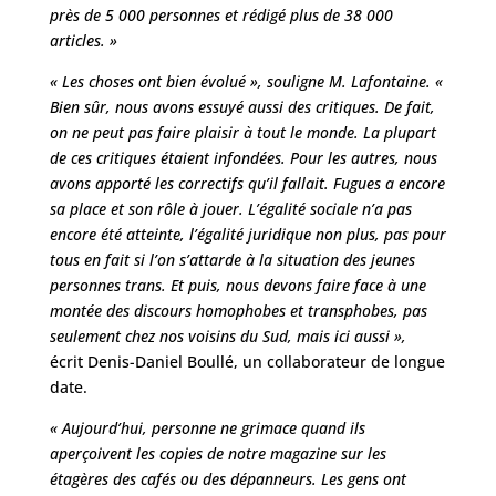
près de 5 000 personnes et rédigé plus de 38 000
articles. »
« Les choses ont bien évolué », souligne M. Lafontaine. «
Bien sûr, nous avons essuyé aussi des critiques. De fait,
on ne peut pas faire plaisir à tout le monde. La plupart
de ces critiques étaient infondées. Pour les autres, nous
avons apporté les correctifs qu’il fallait. Fugues a encore
sa place et son rôle à jouer. L’égalité sociale n’a pas
encore été atteinte, l’égalité juridique non plus, pas pour
tous en fait si l’on s’attarde à la situation des jeunes
personnes trans. Et puis, nous devons faire face à une
montée des discours homophobes et transphobes, pas
seulement chez nos voisins du Sud, mais ici aussi »,
écrit Denis-Daniel Boullé, un collaborateur de longue
date.
« Aujourd’hui, personne ne grimace quand ils
aperçoivent les copies de notre magazine sur les
étagères des cafés ou des dépanneurs. Les gens ont