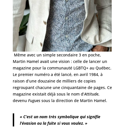
Même avec un simple secondaire 3 en poche,
Martin Hamel avait une vision : celle de lancer un
magazine pour la communauté LGBTQ+ au Québec.
Le premier numéro a été lancé, en avril 1984, à
raison d’une douzaine de milliers de copies
regroupant chacune une cinquantaine de pages. Ce
magazine existait déjà sous le nom d’
Attitude
,
devenu
Fugues
sous la direction de Martin Hamel.
« C’est un nom très symbolique qui signifie
l’évasion ou la fuite si vous voulez. »