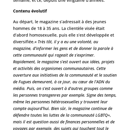
semaine, et ce, depuis une vingtaine d’années.
Contenu évolutif
Au départ, le magazine s’adressait à des jeunes
hommes de 18 à 35 ans. La clientèle visée était
d’abord homosexuelle, puis elle s’est développée et
diversifiée.«
Très tôt, il y a eu une volonté, au
magazine, d’informer les gens et de donner la parole à
cette communauté qui rageait de s’exprimer.
Rapidement, le magazine s’est ouvert aux idées, projets
et activités des organismes communautaires. Cette
ouverture aux initiatives de la communauté et le soutien
de Fugues demeurent, à ce jour, au cœur de l’ADN du
média. Puis, on s’est ouvert à d’autres groupes comme
les personnes transgenres par exemple. Signe des temps,
même les personnes hétérosexuelles y trouvent leur
compte aujourd’hui. Bien sûr, le magazine continue de
défendre toutes les luttes de la communauté LGBTQ+,
mais il est question aussi de finances personnelles et de
voyages par exemple, des sujets qui touchent tout le