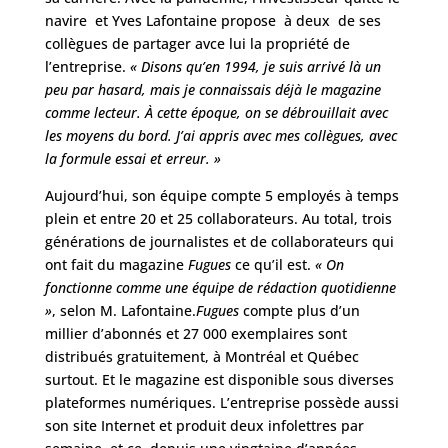
navire et Yves Lafontaine propose à deux de ses
collègues de partager avce lui la propriété de
l’entreprise.
« Disons qu’en 1994, je suis arrivé là un
peu par hasard, mais je connaissais déjà le magazine
comme lecteur. À cette époque, on se débrouillait avec
les moyens du bord. J’ai appris avec mes collègues, avec
la formule essai et erreur. »
Aujourd’hui, son équipe compte 5 employés à temps
plein et entre 20 et 25 collaborateurs. Au total, trois
générations de journalistes et de collaborateurs qui
ont fait du magazine
Fugues
ce qu’il est.
« On
fonctionne comme une équipe de rédaction quotidienne
»
, selon M. Lafontaine.
Fugues
compte plus d’un
millier d’abonnés et 27 000 exemplaires sont
distribués gratuitement, à Montréal et Québec
surtout. Et le magazine est disponible sous diverses
plateformes numériques. L’entreprise possède aussi
son site Internet et produit deux infolettres par