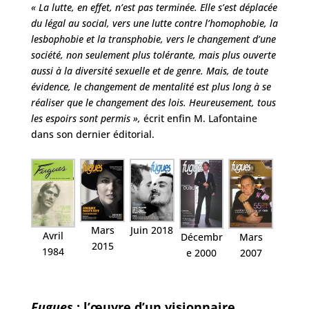
« La lutte, en effet, n’est pas terminée. Elle s’est déplacée
du légal au social, vers une lutte contre l’homophobie, la
lesbophobie et la transphobie, vers le changement d’une
société, non seulement plus tolérante, mais plus ouverte
aussi à la diversité sexuelle et de genre. Mais, de toute
évidence, le changement de mentalité est plus long à se
réaliser que le changement des lois. Heureusement, tous
les espoirs sont permis »,
écrit enfin M. Lafontaine
dans son dernier éditorial.
Juin 2018
Mars
Avril
Décembr
Mars
2015
1984
e 2000
2007
Fugues
: l’œuvre d’un visionnaire