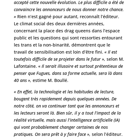
accepté cette nouvelle évolution. Le plus difficile a été de
convaincre les annonceurs de nous donner notre chance.
»
Rien n’est gagné pour autant, reconnaît l’éditeur.
Le climat social des deux dernières années,
concernant la place des drag queens dans l’espace
public et les questions qui sont ressorties entourant
les trans et la non-binarité, démontrent que le
travail de sensibilisation est loin d’être fini.
« Il est
toutefois difficile de se projeter dans le futur »,
selon M.
Lafontaine. «
Il serait illusoire et surtout prétentieux de
penser que Fugues, dans sa forme actuelle, sera là dans
40 ans »,
estime M. Boullé.
« En effet, la technologie et les habitudes de lecture,
bougent très rapidement depuis quelques années. De
notre côté, on va continuer tant que les annonceurs et
les lecteurs seront là. Bien sûr, il y a tout l’impact de la
réalité virtuelle, mais aussi l’intelligence artificielle (IA)
qui vont probablement changer certaines de nos
pratiques. On sera prêt à y faire face »,
selon l’éditeur.