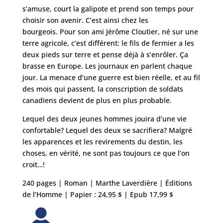
s’amuse, court la galipote et prend son temps pour
choisir son avenir. C’est ainsi chez les
bourgeois. Pour son ami Jérôme Cloutier, né sur une
terre agricole, c’est différent: le fils de fermier a les
deux pieds sur terre et pense déjà à s’enrôler. Ça
brasse en Europe. Les journaux en parlent chaque
jour. La menace d’une guerre est bien réelle, et au fil
des mois qui passent, la conscription de soldats
canadiens devient de plus en plus probable.
Lequel des deux jeunes hommes jouira d’une vie
confortable? Lequel des deux se sacrifiera? Malgré
les apparences et les revirements du destin, les
choses, en vérité, ne sont pas toujours ce que l’on
croit…!
240 pages | Roman | Marthe Laverdière | Éditions
de l’Homme | Papier : 24,95 $ | Epub 17,99 $