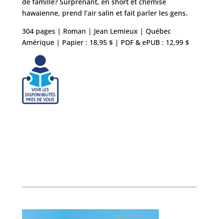
de famille? Surprenant, en short et chemise
hawaïenne, prend l’air salin et fait parler les gens.
304 pages | Roman | Jean Lemieux | Québec
Amérique | Papier : 18,95 $ | PDF & ePUB : 12,99 $