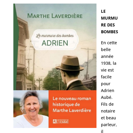
LE
MURMU
RE DES
BOMBES
En cette
belle
année
1938, la
vie est
facile
pour
Adrien
Aubé.
Fils de
notaire
et beau
parleur,
il