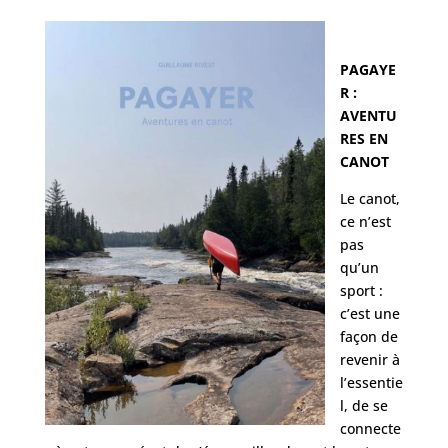
PAGAYE
R :
AVENTU
RES EN
CANOT
Le canot,
ce n’est
pas
qu’un
sport :
c’est une
façon de
revenir à
l’essentie
l, de se
connecte