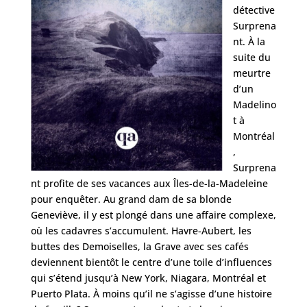
détective
Surprena
nt. À la
suite du
meurtre
d’un
Madelino
t à
Montréal
,
Surprena
nt profite de ses vacances aux Îles-de-la-Madeleine
pour enquêter. Au grand dam de sa blonde
Geneviève, il y est plongé dans une affaire complexe,
où les cadavres s’accumulent. Havre-Aubert, les
buttes des Demoiselles, la Grave avec ses cafés
deviennent bientôt le centre d’une toile d’influences
qui s’étend jusqu’à New York, Niagara, Montréal et
Puerto Plata. À moins qu’il ne s’agisse d’une histoire