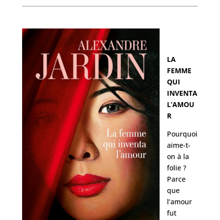
LA
FEMME
QUI
INVENTA
L’AMOU
R
Pourquoi
aime-t-
on à la
folie ?
Parce
que
l’amour
fut