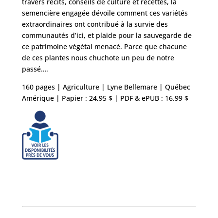
travers récits, conseils de culture et recettes, la
semencière engagée dévoile comment ces variétés
extraordinaires ont contribué à la survie des
communautés d’ici, et plaide pour la sauvegarde de
ce patrimoine végétal menacé. Parce que chacune
de ces plantes nous chuchote un peu de notre
passé….
160 pages | Agriculture | Lyne Bellemare | Québec
Amérique | Papier : 24,95 $ | PDF & ePUB : 16.99 $