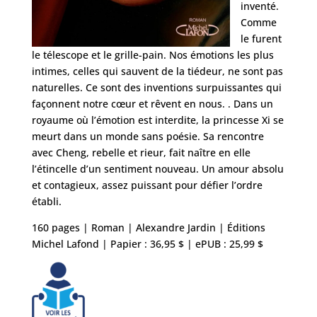
inventé.
Comme
le furent
le télescope et le grille-pain. Nos émotions les plus
intimes, celles qui sauvent de la tiédeur, ne sont pas
naturelles. Ce sont des inventions surpuissantes qui
façonnent notre cœur et rêvent en nous. . Dans un
royaume où l’émotion est interdite, la princesse Xi se
meurt dans un monde sans poésie. Sa rencontre
avec Cheng, rebelle et rieur, fait naître en elle
l’étincelle d’un sentiment nouveau. Un amour absolu
et contagieux, assez puissant pour défier l’ordre
établi.
160 pages | Roman | Alexandre Jardin | Éditions
Michel Lafond | Papier : 36,95 $ | ePUB : 25,99 $