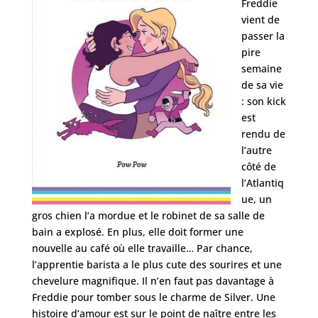
Freddie
vient de
passer la
pire
semaine
de sa vie
: son kick
est
rendu de
l’autre
côté de
l’Atlantiq
ue, un
gros chien l’a mordue et le robinet de sa salle de
bain a explosé. En plus, elle doit former une
nouvelle au café où elle travaille… Par chance,
l’apprentie barista a le plus cute des sourires et une
chevelure magnifique. Il n’en faut pas davantage à
Freddie pour tomber sous le charme de Silver. Une
histoire d’amour est sur le point de naître entre les