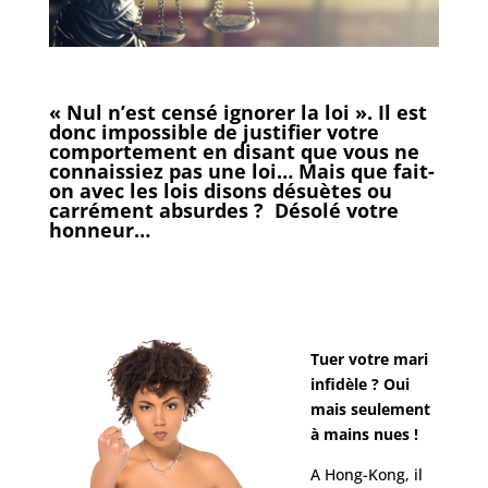
« Nul n’est censé ignorer la loi ». Il est
donc impossible de justifier votre
comportement en disant que vous ne
connaissiez pas une loi… Mais que fait-
on avec les lois disons désuètes ou
carrément absurdes ? Désolé votre
honneur…
Tuer votre mari
infidèle ? Oui
mais seulement
à mains nues !
A Hong-Kong, il