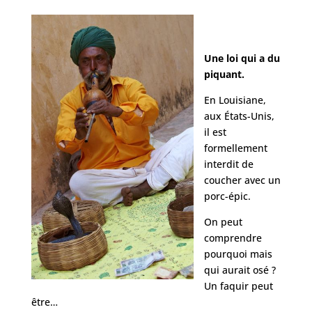
Une loi qui a du
piquant.
En Louisiane,
aux États-Unis,
il est
formellement
interdit de
coucher avec un
porc-épic.
On peut
comprendre
pourquoi mais
qui aurait osé ?
Un faquir peut
être…