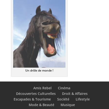
Un drôle de monde !
Amis Rebel
Cinéma
Découvertes Culturelles
Droit & Affaires
Escapades & Tourisme
Société
Lifestyle
Mode & Beauté
Musique