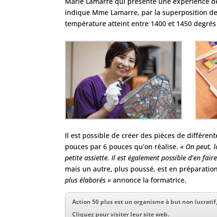
Marie Lamarre qui présente une expérience de
indique Mme Lamarre, par la superposition de 
température atteint entre 1400 et 1450 degrés 
Il est possible de créer des pièces de différe
pouces par 6 pouces qu’on réalise.
« On peut, 
petite assiette. Il est également possible d’en fair
mais un autre, plus poussé, est en préparation
plus élaborés »
annonce la formatrice.
Action 50 plus est un organisme à but non lucratif,
Cliquez pour visiter leur site web.