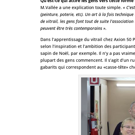
Qu’est-ce qui attire les gens vers cette forme 
M.Vallée a une explication toute simple.
« C’es
(peinture, poterie, etc). Un art à la fois techniq
de vitrail, les gens font tout de suite l’associati
peuvent être très contemporains ».
Dans l’apprentissage du vitrail chez Axion 50 
selon l’inspiration et l’ambition des participa
sapin de Noël, par exemple. Il n’y a pas vraime
plupart des gens commencent. Il s’agit d’un r
gabarits qui correspondent au «casse-tête» cho