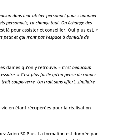
a maison dans leur atelier personnel pour s’adonner
jets personnels, ça change tout. On échange des
st là pour assister et conseiller. Qui plus est,
«
 petit et qui n’ont pas l’espace à domicile de
é des dames qu’on y retrouve.
« C’est beaucoup
écessaire. « C’est plus facile qu’on pense de couper
trait coupe-verre. Un trait sans effort, similaire
 vie en étant récupérées pour la réalisation
chez Axion 50 Plus. La formation est donnée par