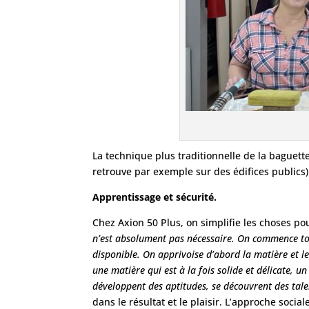
La technique plus traditionnelle de la baguet
retrouve par exemple sur des édifices publics)
Apprentissage et sécurité.
Chez Axion 50 Plus, on simplifie les choses pou
n’est absolument pas nécessaire. On commence tou
disponible. On apprivoise d’abord la matière et les
une matière qui est à la fois solide et délicate, un
développent des aptitudes, se découvrent des tale
dans le résultat et le plaisir. L’approche socia