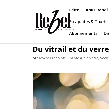
Edito
Amis Rebel
Escapades & Touri
Abonnements
Di
Du vitrail et du verr
par
Mychel Lapointe
|
Santé & bien être
,
Socié