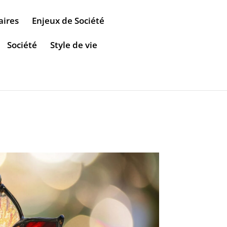
aires
Enjeux de Société
Société
Style de vie