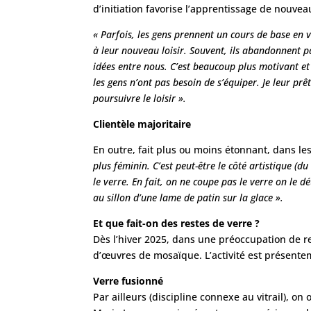
d’initiation favorise l’apprentissage de nouve
« Parfois, les gens prennent un cours de base en v
à leur nouveau loisir. Souvent, ils abandonnent p
idées entre nous. C’est beaucoup plus motivant et
les gens n’ont pas besoin de s’équiper. Je leur pr
poursuivre le loisir ».
Clientèle majoritaire
En outre, fait plus ou moins étonnant, dans le
plus féminin. C’est peut-être le côté artistique (du
le verre. En fait, on ne coupe pas le verre on le d
au sillon d’une lame de patin sur la glace ».
Et que fait-on des restes de verre ?
Dès l’hiver 2025, dans une préoccupation de rec
d’œuvres de mosaïque. L’activité est présent
Verre fusionné
Par ailleurs (discipline connexe au vitrail), 