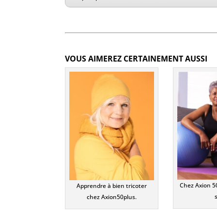
VOUS AIMEREZ CERTAINEMENT AUSSI
Chez Axion 50
Apprendre à bien tricoter
chez Axion50plus.