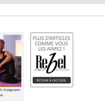
+, le yoga pour
soi.