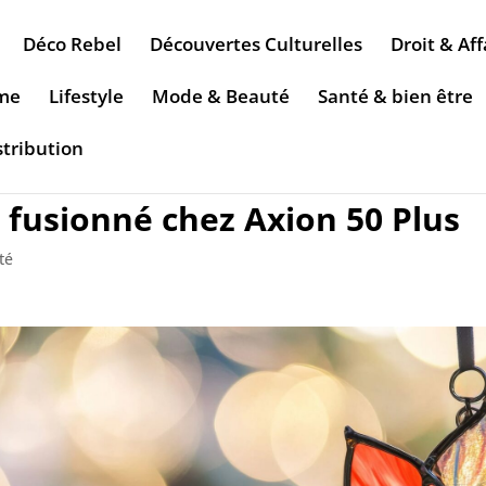
Déco Rebel
Découvertes Culturelles
Droit & Aff
sme
Lifestyle
Mode & Beauté
Santé & bien être
stribution
e fusionné chez Axion 50 Plus
té