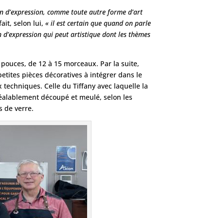
en d’expression, comme toute autre forme d’art
fait, selon lui,
« il est certain que quand on parle
yen d’expression qui peut artistique dont les thèmes
1pouces, de 12 à 15 morceaux. Par la suite,
petites pièces décoratives à intégrer dans le
 techniques. Celle du Tiffany avec laquelle la
réalablement découpé et meulé, selon les
s de verre.