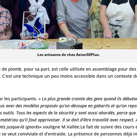
Les artisants de chez Axion50Plus.
te de plomb, pour sa part, est celle utilisée en assemblage pour d
. C’est une technique un peu moins accessible dans un contexte de 
r les participants.
« La plus grande crainte des gens quand ils débutent
s avec des modèles proposés qu’on découpe en gabarits et qu’on reporte
 outils. Tous les aspects de la sécurité y sont aussi abordés, parce que 
 matériau qu’il faut apprivoiser. Il se doit d’être travaillé avec respect.
nts jusque-là ignorés»
souligne M.Vallée.Le fait de suivre des cours
le se veut conviviale et d’entraide. La présence de personnes déjà in