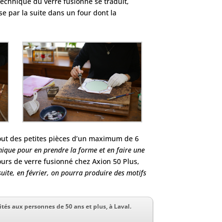
chnique du verre fusionné se traduit,
e par la suite dans un four dont la
rtout des petites pièces d’un maximum de 6
mique pour en prendre la forme et en faire une
ours de verre fusionné chez Axion 50 Plus,
 suite, en février, on pourra produire des motifs
ités aux personnes de 50 ans et plus, à Laval.