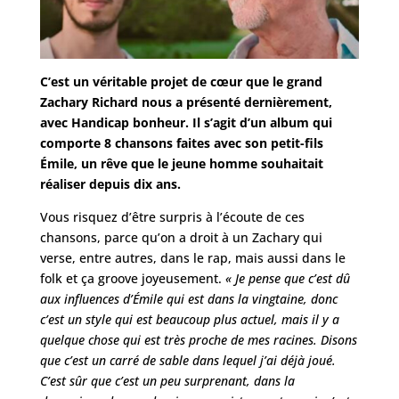
C’est un véritable projet de cœur que le grand
Zachary Richard nous a présenté dernièrement,
avec Handicap bonheur. Il s’agit d’un album qui
comporte 8 chansons faites avec son petit-fils
Émile, un rêve que le jeune homme souhaitait
réaliser depuis dix ans.
Vous risquez d’être surpris à l’écoute de ces
chansons, parce qu’on a droit à un Zachary qui
verse, entre autres, dans le rap, mais aussi dans le
folk et ça groove joyeusement.
« Je pense que c’est dû
aux influences d’Émile qui est dans la vingtaine, donc
c’est un style qui est beaucoup plus actuel, mais il y a
quelque chose qui est très proche de mes racines. Disons
que c’est un carré de sable dans lequel j’ai déjà joué.
C’est sûr que c’est un peu surprenant, dans la