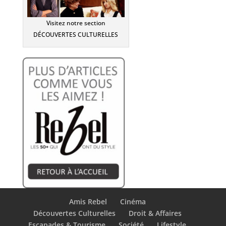
Visitez notre section
DÉCOUVERTES CULTURELLES
Amis Rebel
Cinéma
Découvertes Culturelles
Droit & Affaires
Escapades & Tourisme
Société
Lifestyle