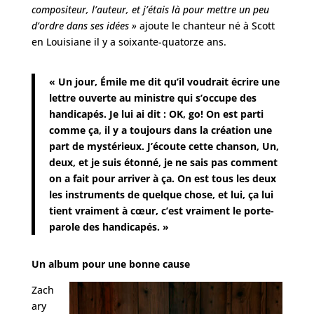
compositeur, l’auteur, et j’étais là pour mettre un peu
d’ordre dans ses idées »
ajoute le chanteur né à Scott
en Louisiane il y a soixante-quatorze ans.
« Un jour, Émile me dit qu’il voudrait écrire une
lettre ouverte au ministre qui s’occupe des
handicapés. Je lui ai dit : OK, go! On est parti
comme ça, il y a toujours dans la création une
part de mystérieux. J’écoute cette chanson, Un,
deux, et je suis étonné, je ne sais pas comment
on a fait pour arriver à ça. On est tous les deux
les instruments de quelque chose, et lui, ça lui
tient vraiment à cœur, c’est vraiment le porte-
parole des handicapés. »
Un album pour une bonne cause
Zach
ary