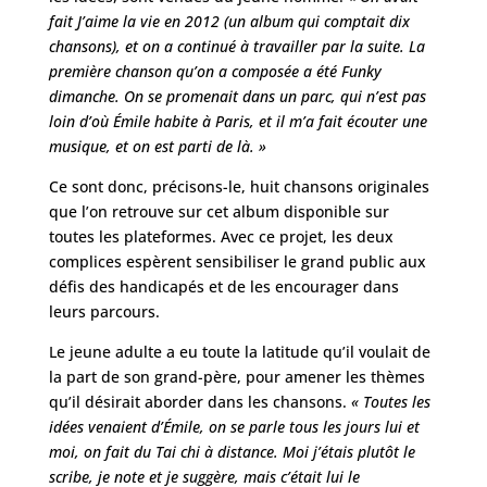
fait J’aime la vie en 2012 (un album qui comptait dix
chansons), et on a continué à travailler par la suite. La
première chanson qu’on a composée a été Funky
dimanche. On se promenait dans un parc, qui n’est pas
loin d’où Émile habite à Paris, et il m’a fait écouter une
musique, et on est parti de là. »
Ce sont donc, précisons-le, huit chansons originales
que l’on retrouve sur cet album disponible sur
toutes les plateformes. Avec ce projet, les deux
complices espèrent sensibiliser le grand public aux
défis des handicapés et de les encourager dans
leurs parcours.
Le jeune adulte a eu toute la latitude qu’il voulait de
la part de son grand-père, pour amener les thèmes
qu’il désirait aborder dans les chansons.
« Toutes les
idées venaient d’Émile, on se parle tous les jours lui et
moi, on fait du Tai chi à distance. Moi j’étais plutôt le
scribe, je note et je suggère, mais c’était lui le