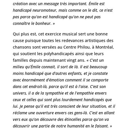
création avec un message très important. Émile est
handicapé neuromoteur, mais comme on le dit, ce n’est
pas parce qu’on est handicapé qu’on ne peut pas
connaître le bonheur. »
Qui plus est, cet exercice musical sert une bonne
cause puisque toutes les redevances artistiques des
chansons sont versées au Centre Philou, à Montréal,
qui soutient les polyhandicapés ainsi que leurs
familles depuis maintenant vingt ans.
« C’est un
milieu qu’Émile connait, il sort de là. Il est beaucoup
moins handicapé que d’autres enfants, et je constate
avec énormément d’émotion comment il se comporte
dans cet endroit-là, parce qu’il est à l’aise. C’est son
univers, il a de la sympathie et de l’empathie envers
ceux et celles qui sont plus lourdement handicapés que
lui. Je pense qu’il est très conscient de leur situation, et il
réclame une ouverture envers ces gens-là. C’est en allant
vers eux qu’on découvre des étincelles parce qu’on va
découvrir une partie de notre humanité en le faisant. »