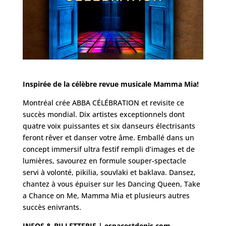
Inspirée de la célèbre revue musicale Mamma Mia!
Montréal crée ABBA CÉLÉBRATION et revisite ce
succès mondial. Dix artistes exceptionnels dont
quatre voix puissantes et six danseurs électrisants
feront rêver et danser votre âme. Emballé dans un
concept immersif ultra festif rempli d’images et de
lumières, savourez en formule souper-spectacle
servi à volonté, pikilia, souvlaki et baklava. Dansez,
chantez à vous épuiser sur les Dancing Queen, Take
a Chance on Me, Mamma Mia et plusieurs autres
succès enivrants.
INFOS & BILLETTERIE |
espacestdenis.com