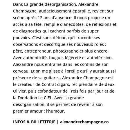
Dans La grande désorganisation, Alexandre
Champagne, audacieusement éparpillé, revient sur
scène après 12 ans d’absence. Il nous propose un
accès à sa tête, remplie d’anecdotes, de réflexions et
de diagnostics qui cachent parfois de super
pouvoirs. C’est sans détour, qu’il raconte ses
observations et décortique ses nouveaux rôles :
père, entrepreneur, photographe et plus encore.
Avec authenticité, fougue, légèreté et autodérision,
Alexandre nous entraîne dans les confins de son
cerveau. Et on me glisse à l’oreille qu’il y aurait aussi
présence de sa guitare… Alexandre Champagne est
le créateur de Contrat d’gars, récipiendaire de deux
Olivier, puis cofondateur de Trois fois par jour et de
la Fondation Le CIEL. Avec La grande
désorganisation, il se permet de revenir à son
premier amour : l’humour.
INFOS & BILLETTERIE |
alexandrechampagne.c
o