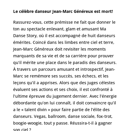
Le célèbre danseur Jean-Marc Généreux est mort!
Rassurez-vous, cette prémisse ne fait que donner le
ton au spectacle enlevant, glam et amusant Ma
Danse Story, où il est accompagné de huit danseurs
émérites. Coincé dans les limbes entre ciel et terre,
Jean-Marc Généreux doit revisiter les moments
marquants de sa vie et de sa carrière pour prouver
qu’il mérite une place dans le paradis des danseurs.
À travers un parcours amusant et introspectif, Jean-
Marc se remémore ses succès, ses échecs, et les
leçons qu’il a apprises. Alors que des juges célestes
évaluent ses actions et ses choix, il est confronté à
l’ultime épreuve du jugement dernier. Avec l’énergie
débordante qu’on lui connaît, il doit convaincre qu’il
a le « talent divin » pour faire partie de l’élite des
danseurs. Vegas, ballroom, danse sociale, fox-trot,
boogie-woogie, tout y passe. Réussira-t-il à gagner
son ciel ?