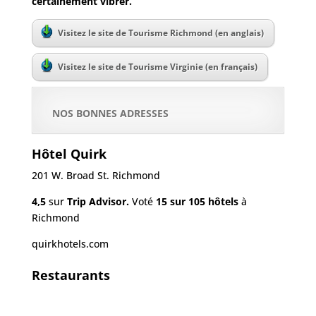
certainement vibrer.
Visitez le site de Tourisme Richmond (en anglais)
Visitez le site de Tourisme Virginie (en français)
NOS BONNES ADRESSES
Hôtel Quirk
201 W. Broad St. Richmond
4,5
sur
Trip Advisor.
Voté
15 sur 105 hôtels
à
Richmond
quirkhotels.com
Restaurants