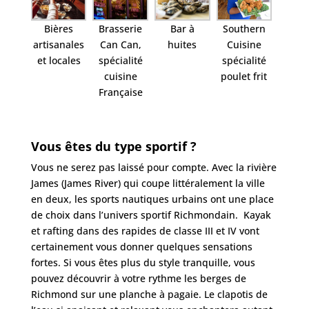
Bières
Brasserie
Bar à
Southern
artisanales
Can Can,
huites
Cuisine
et locales
spécialité
spécialité
cuisine
poulet frit
Française
Vous êtes du type sportif ?
Vous ne serez pas laissé pour compte. Avec la rivière
James (James River) qui coupe littéralement la ville
en deux,
les sports nautiques urbains
ont une place
de choix dans l’univers sportif Richmondain. Kayak
et rafting dans des rapides de classe III et IV vont
certainement vous donner quelques sensations
fortes. Si vous êtes plus du style tranquille, vous
pouvez découvrir à votre rythme les berges de
Richmond sur une planche à pagaie. Le clapotis de