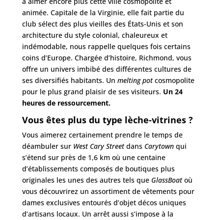
à aimer encore plus cette ville cosmopolite et
animée. Capitale de la Virginie, elle fait partie du
club sélect des plus vieilles des États-Unis et son
architecture du style colonial, chaleureux et
indémodable, nous rappelle quelques fois certains
coins d’Europe. Chargée d’histoire, Richmond, vous
offre un univers imbibé des différentes cultures de
ses diversifiés habitants. Un
melting pot
cosmopolite
pour le plus grand plaisir de ses visiteurs.
Un 24
heures de ressourcement.
Vous êtes plus du type lèche-vitrines ?
Vous aimerez certainement prendre le temps de
déambuler sur
West Cary Street
dans
Carytown
qui
s’étend sur près de 1,6 km où une centaine
d’établissements composés de boutiques plus
originales les unes des autres tels que
GlassBoat
où
vous découvrirez un assortiment de vêtements pour
dames exclusives entourés d’objet décos uniques
d’artisans locaux. Un arrêt aussi s’impose à la