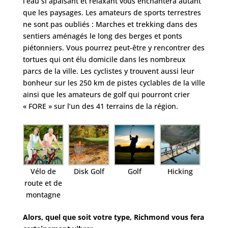
l’eau si apaisant et relaxant vous enchantera autant
que les paysages. Les amateurs de sports terrestres
ne sont pas oubliés : Marches et trekking dans des
sentiers aménagés le long des berges et ponts
piétonniers. Vous pourrez peut-être y rencontrer des
tortues qui ont élu domicile dans les nombreux
parcs de la ville. Les cyclistes y trouvent aussi leur
bonheur sur les
250 km de pistes
cyclables de la ville
ainsi que les amateurs de golf qui pourront crier
« FORE » sur l’un des
41 terrains de la région.
Vélo de
Disk Golf
Golf
Hicking
route et de
montagne
Alors, quel que soit votre type, Richmond vous fera