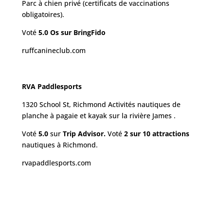
Parc à chien privé (certificats de vaccinations
obligatoires).
Voté
5.0 Os sur BringFido
ruffcanineclub.com
RVA Paddlesports
1320 School St, Richmond Activités nautiques de
planche à pagaie et kayak sur la rivière James .
Voté
5.0
sur
Trip Advisor.
Voté
2 sur 10 attractions
nautiques à Richmond.
rvapaddlesports.com