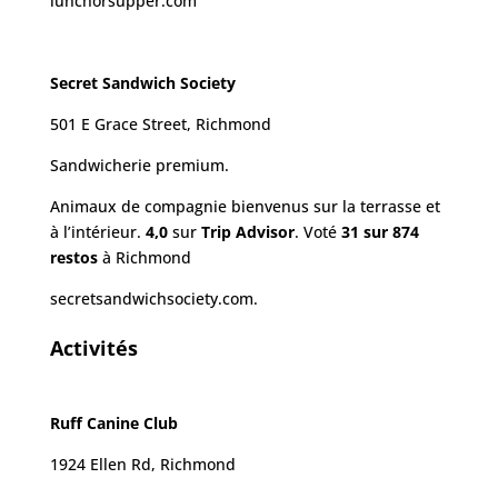
lunchorsupper.com
Secret Sandwich Society
501 E Grace Street, Richmond
Sandwicherie premium.
Animaux de compagnie bienvenus sur la terrasse et
à l’intérieur.
4,0
sur
Trip Advisor
. Voté
31 sur 874
restos
à Richmond
secretsandwichsociety.com.
Activités
Ruff Canine Club
1924 Ellen Rd, Richmond