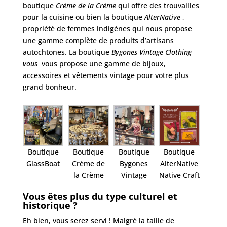
boutique
Crème de la Crème
qui offre des trouvailles
pour la cuisine ou bien la boutique
AlterNative
,
propriété de femmes indigènes qui nous propose
une gamme complète de produits d’artisans
autochtones. La boutique
Bygones Vintage
Clothing
vous
vous propose une gamme de bijoux,
accessoires et vêtements vintage pour votre plus
grand bonheur.
Boutique
Boutique
Boutique
Boutique
Crème de
Bygones
AlterNative
GlassBoat
la Crème
Vintage
Native Craft
Vous êtes plus du type culturel et
historique ?
Eh bien, vous serez servi ! Malgré la taille de