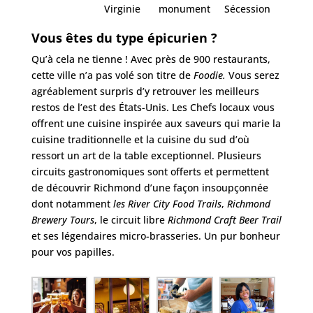
Virginie
monument
Sécession
Vous êtes du type épicurien ?
Qu’à cela ne tienne ! Avec près de
900 restaurants
,
cette ville n’a pas volé son titre de
Foodie.
Vous serez
agréablement surpris d’y retrouver les meilleurs
restos de l’est des États-Unis. Les Chefs locaux vous
offrent une cuisine inspirée aux saveurs qui marie la
cuisine traditionnelle et la cuisine du sud d’où
ressort un art de la table exceptionnel. Plusieurs
circuits gastronomiques sont offerts et permettent
de découvrir Richmond d’une façon insoupçonnée
dont notamment
les
River City Food Trails
,
Richmond
Brewery Tours
, le circuit libre
Richmond Craft Beer Trail
et ses légendaires micro-brasseries. Un pur bonheur
pour vos papilles.