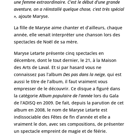
une femme extraordinaire. C’est le début d’une grande
aventure, on a réinstallé quelque chose, c’est très spécial
»,
ajoute Maryse.
La fille de Maryse aime chanter et d’ailleurs, chaque
année, elle venait interpréter une chanson lors des
spectacles de Noël de sa mère.
Maryse Letarte présente cinq spectacles en
décembre, dont le tout dernier, le 21, à la Maison
des Arts de Laval. Et si par hasard vous ne
connaissez pas l’album
Des pas dans la neige
, qui est
aussi le titre de l’album, il faut vraiment vous
empresser de le découvrir. Ce disque a figuré dans
la catégorie
Album populaire de l’année
lors du Gala
de l’ADISQ en 2009. De fait, depuis la parution de cet
album en 2008, le nom de Maryse Letarte est
indissociable des Fêtes de fin d’année et elle a
vraiment le don, avec ses compositions, de présenter
un spectacle empreint de magie et de féérie.