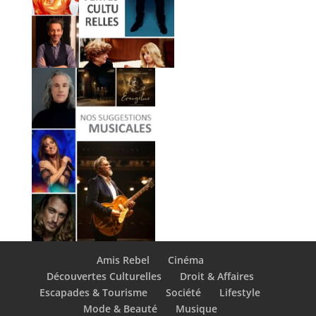
Amis Rebel
Cinéma
Découvertes Culturelles
Droit & Affaires
Escapades & Tourisme
Société
Lifestyle
Mode & Beauté
Musique