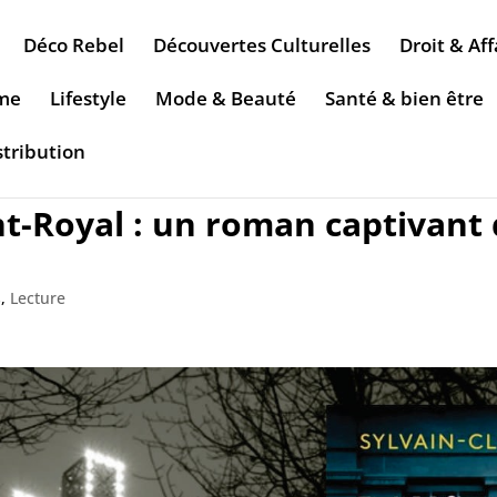
Déco Rebel
Découvertes Culturelles
Droit & Aff
sme
Lifestyle
Mode & Beauté
Santé & bien être
stribution
-Royal : un roman captivant qu
s
,
Lecture