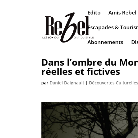
Edito
Amis Rebel
Escapades & Touri
Abonnements
Di
Dans l’ombre du Mont
réelles et fictives
par
Daniel Daignault
|
Découvertes Culturelle