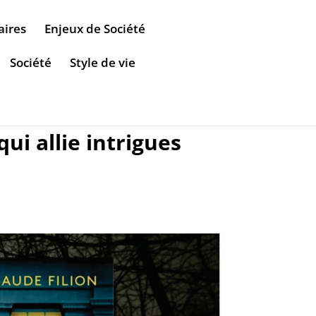
aires
Enjeux de Société
Société
Style de vie
i allie intrigues