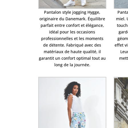
Pantalon style jogging Hygge,
Panta
originaire du Danemark. Équilibre
miel.
parfait entre confort et élégance,
touch
idéal pour les occasions
gard
professionnelles et les moments
géomé
de détente. Fabriqué avec des
effet v
matériaux de haute qualité, il
Leu
garantit un confort optimal tout au
mett
long de la journée.