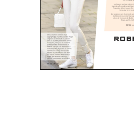
Amis Rebel
Cinéma
Découvertes Culture
Santé et Bien être
Sexualité
Abonneme