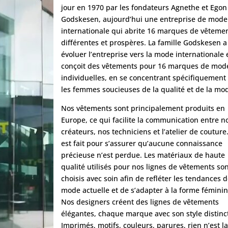
jour en 1970 par les fondateurs Agnethe et Egon
Godskesen, aujourd’hui une entreprise de mode
internationale qui abrite 16 marques de vêteme
différentes et prospères. La famille Godskesen a 
évoluer l’entreprise vers la mode internationale 
conçoit des vêtements pour 16 marques de mod
individuelles, en se concentrant spécifiquement
les femmes soucieuses de la qualité et de la mo
Nos vêtements sont principalement produits en
Europe, ce qui facilite la communication entre n
créateurs, nos techniciens et l’atelier de couture
est fait pour s’assurer qu’aucune connaissance
précieuse n’est perdue. Les matériaux de haute
qualité utilisés pour nos lignes de vêtements so
choisis avec soin afin de refléter les tendances d
mode actuelle et de s’adapter à la forme féminin
Nos designers créent des lignes de vêtements
élégantes, chaque marque avec son style distinct
Imprimés, motifs, couleurs, parures, rien n’est l