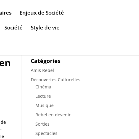
aires
Enjeux de Société
Société
Style de vie
 en
Catégories
Amis Rebel
Découvertes Culturelles
Cinéma
Lecture
Musique
Rebel en devenir
 de
Sorties
–
Spectacles
 le