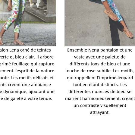
alon Lena orné de teintes
Ensemble Nena pantalon et une
verte et bleu clair. Il arbore
veste avec une palette de
rimé feuillage qui capture
différents tons de bleu et une
tement l’esprit de la nature
touche de rose subtile. Les motifs,
ante. Les motifs délicats et
qui rappellent l’imprimé léopard
ants créent une ambiance
tout en étant distincts. Les
le dynamique, ajoutant une
différentes nuances de bleu se
e de gaieté à votre tenue.
marient harmonieusement, créant
un contraste visuellement
attrayant.