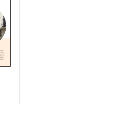
ifestyle
Mode & Beauté
Musique
vie privée