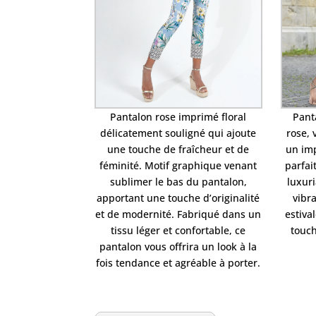
Pantalon rose imprimé floral
Pant
délicatement souligné qui ajoute
rose, 
une touche de fraîcheur et de
un imp
féminité. Motif graphique venant
parfai
sublimer le bas du pantalon,
luxuri
apportant une touche d’originalité
vibr
et de modernité. Fabriqué dans un
estiva
tissu léger et confortable, ce
touch
pantalon vous offrira un look à la
fois tendance et agréable à porter.