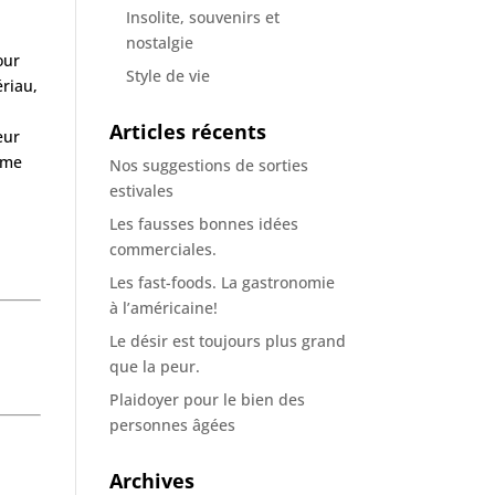
Insolite, souvenirs et
nostalgie
our
Style de vie
ériau,
Articles récents
eur
mme
Nos suggestions de sorties
estivales
Les fausses bonnes idées
commerciales.
Les fast-foods. La gastronomie
à l’américaine!
Le désir est toujours plus grand
que la peur.
Plaidoyer pour le bien des
personnes âgées
Archives