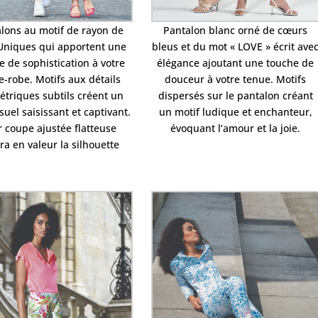
lons au motif de rayon de
Pantalon blanc orné de cœurs
 Uniques qui apportent une
bleus et du mot « LOVE » écrit ave
e de sophistication à votre
élégance ajoutant une touche de
e-robe. Motifs aux détails
douceur à votre tenue. Motifs
triques subtils créent un
dispersés sur le pantalon créant
isuel saisissant et captivant.
un motif ludique et enchanteur,
r coupe ajustée flatteuse
évoquant l’amour et la joie.
ra en valeur la silhouette