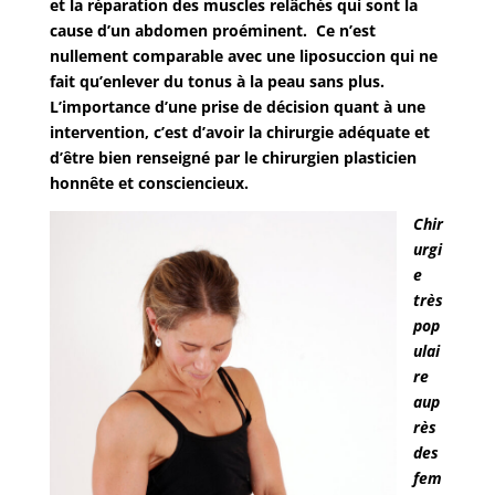
et la réparation des muscles relâchés qui sont la
cause d’un abdomen proéminent. Ce n’est
nullement comparable avec une liposuccion qui ne
fait qu’enlever du tonus à la peau sans plus.
L’importance d’une prise de décision quant à une
intervention, c’est d’avoir la chirurgie adéquate et
d’être bien renseigné par le chirurgien plasticien
honnête et consciencieux.
Chir
urgi
e
très
pop
ulai
re
aup
rès
des
fem