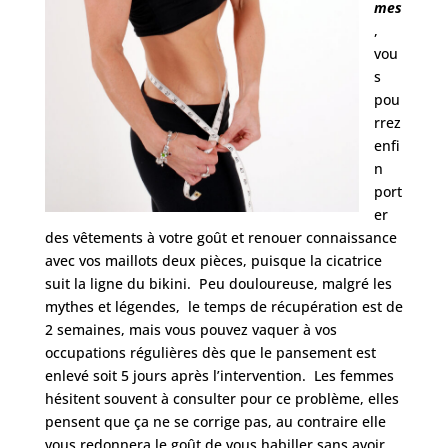
mes
,
vou
s
pou
rrez
enfi
n
port
er
des vêtements à votre goût et renouer connaissance
avec vos maillots deux pièces, puisque la cicatrice
suit la ligne du bikini. Peu douloureuse, malgré les
mythes et légendes, le temps de récupération est de
2 semaines, mais vous pouvez vaquer à vos
occupations régulières dès que le pansement est
enlevé soit 5 jours après l’intervention. Les femmes
hésitent souvent à consulter pour ce problème, elles
pensent que ça ne se corrige pas, au contraire elle
vous redonnera le goût de vous habiller sans avoir