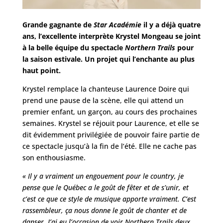
Grande gagnante de
Star Académie
il y a déjà quatre
ans, l’excellente interprète Krystel Mongeau se joint
à la belle équipe du spectacle
Northern Trails
pour
la saison estivale. Un projet qui l’enchante au plus
haut point.
Krystel remplace la chanteuse Laurence Doire qui
prend une pause de la scène, elle qui attend un
premier enfant, un garçon, au cours des prochaines
semaines. Krystel se réjouit pour Laurence, et elle se
dit évidemment privilégiée de pouvoir faire partie de
ce spectacle jusqu’à la fin de l’été. Elle ne cache pas
son enthousiasme.
« Il y a vraiment un engouement pour le country, je
pense que le Québec a le goût de fêter et de s’unir, et
c’est ce que ce style de musique apporte vraiment. C’est
rassembleur, ça nous donne le goût de chanter et de
danser. J’ai eu l’occasion de voir Northern Trails deux