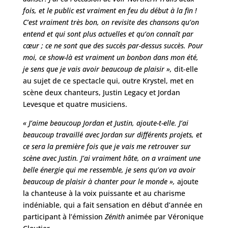
fois, et le public est vraiment en feu du début à la fin !
C’est vraiment très bon, on revisite des chansons qu’on
entend et qui sont plus actuelles et qu’on connaît par
cœur ; ce ne sont que des succès par-dessus succès. Pour
moi, ce show-là est vraiment un bonbon dans mon été,
je sens que je vais avoir beaucoup de plaisir »,
dit-elle
au sujet de ce spectacle qui, outre Krystel, met en
scène deux chanteurs, Justin Legacy et Jordan
Levesque et quatre musiciens.
« J’aime beaucoup Jordan et Justin, ajoute-t-elle. J’ai
beaucoup travaillé avec Jordan sur différents projets, et
ce sera la première fois que je vais me retrouver sur
scène avec Justin. J’ai vraiment hâte, on a vraiment une
belle énergie qui me ressemble, je sens qu’on va avoir
beaucoup de plaisir à chanter pour le monde »,
ajoute
la chanteuse à la voix puissante et au charisme
indéniable, qui a fait sensation en début d’année en
participant à l’émission
Zénith
animée par Véronique