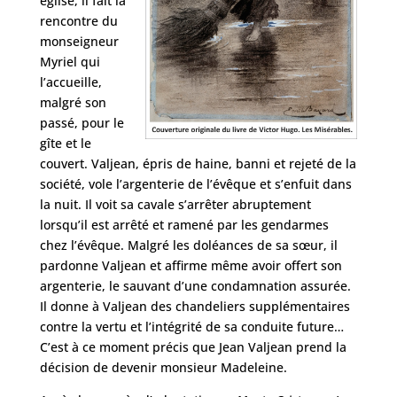
église, il fait la
rencontre du
monseigneur
Myriel qui
l’accueille,
malgré son
passé, pour le
gîte et le
couvert. Valjean, épris de haine, banni et rejeté de la
société, vole l’argenterie de l’évêque et s’enfuit dans
la nuit. Il voit sa cavale s’arrêter abruptement
lorsqu’il est arrêté et ramené par les gendarmes
chez l’évêque. Malgré les doléances de sa sœur, il
pardonne Valjean et affirme même avoir offert son
argenterie, le sauvant d’une condamnation assurée.
Il donne à Valjean des chandeliers supplémentaires
contre la vertu et l’intégrité de sa conduite future…
C’est à ce moment précis que Jean Valjean prend la
décision de devenir monsieur Madeleine.