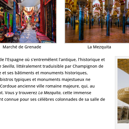
Marché de Grenade
La Mezquita
de l’Espagne où s’entremêlent l’antique, l’historique et
e Sevilla
, littéralement traduisible par Champignon de
lle et ses bâtiments et monuments historiques,
s bistros typiques et monuments majestueux ne
Cordoue ancienne ville romaine majeure, qui, au
nt. Vous y trouverez
La Mezquita
, cette immense
nt connue pour ses célèbres colonnades de sa salle de