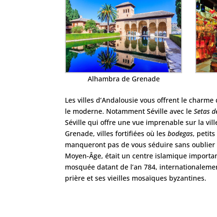
Alhambra de Grenade
Les villes d’Andalousie vous offrent le charme 
le moderne. Notamment Séville avec le
Setas d
Séville qui offre une vue imprenable sur la vi
Grenade, villes fortifiées où les
bodegas
, petit
manqueront pas de vous séduire sans oublier 
Moyen-Âge, était un centre islamique importa
mosquée datant de l’an 784, internationaleme
prière et ses vieilles mosaïques byzantines.