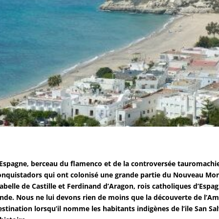
’Espagne, berceau du flamenco et de la controversée tauromachie 
onquistadors qui ont colonisé une grande partie du Nouveau M
sabelle de Castille et Ferdinand d’Aragon, rois catholiques d’Esp
’Inde. Nous ne lui devons rien de moins que la découverte de l’Amé
estination lorsqu’il nomme les habitants indigènes de l’ile San S