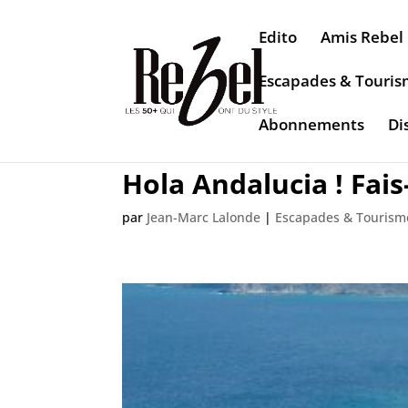
Edito
Amis Rebel
Escapades & Touri
Abonnements
Di
Hola Andalucia ! Fais
par
Jean-Marc Lalonde
|
Escapades & Tourism