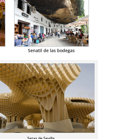
Senatil de las bodegas
Setas de Sevilla