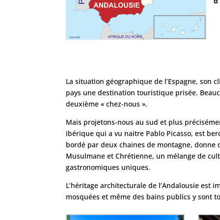
d’
La situation géographique de l’Espagne, son cli
pays une destination touristique prisée. Bea
deuxième « chez-nous ».
Mais projetons-nous au sud et plus précisémen
ibérique qui a vu naitre Pablo Picasso, est be
bordé par deux chaines de montagne, donne dr
Musulmane et Chrétienne, un mélange de culture
gastronomiques uniques.
L’héritage architecturale de l’Andalousie est i
mosquées et même des bains publics y sont touj