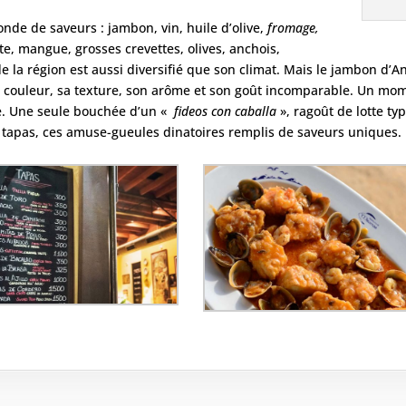
de de saveurs : jambon, vin, huile d’olive,
fromage,
te, mangue, grosses crevettes, olives, anchois,
e la région est aussi diversifié que son climat. Mais le jambon d’An
a couleur, sa texture, son arôme et son goût incomparable. Un mo
re. Une seule bouchée d’un «
fideos con caballa
», ragoût de lotte ty
s tapas, ces amuse-gueules dinatoires remplis de saveurs uniques. 