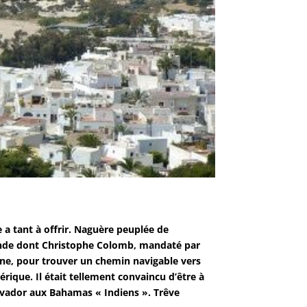
a tant à offrir. Naguère peuplée de
onde dont Christophe Colomb, mandaté par
agne, pour trouver un chemin navigable vers
rique. Il était tellement convaincu d’être à
alvador aux Bahamas « Indiens ». Trêve