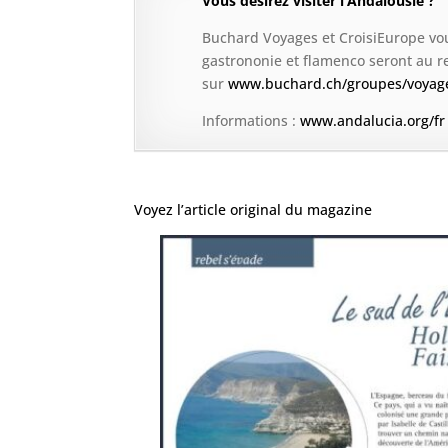
Vous désirez visiter l’Andalousie ?
Buchard Voyages et CroisiEurope vous
gastrononie et flamenco seront au 
sur
www.buchard.ch/groupes/voyage
Informations :
www.andalucia.org/fr
Voyez l’article original du magazine