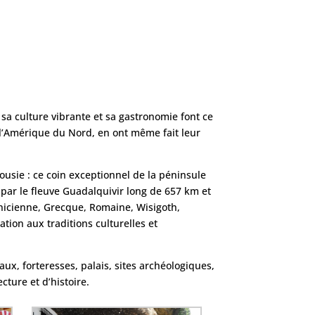
, sa culture vibrante et sa gastronomie font ce
 l’Amérique du Nord, en ont même fait leur
usie : ce coin exceptionnel de la péninsule
 par le fleuve Guadalquivir long de 657 km et
nicienne, Grecque, Romaine, Wisigoth,
tion aux traditions culturelles et
aux, forteresses, palais, sites archéologiques,
ture et d’histoire.