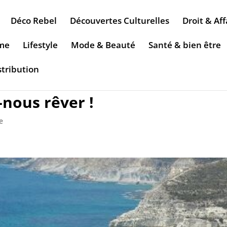
Déco Rebel
Découvertes Culturelles
Droit & Aff
sme
Lifestyle
Mode & Beauté
Santé & bien être
stribution
-nous rêver !
e