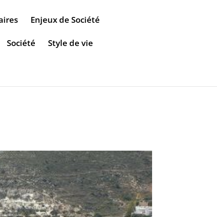
aires
Enjeux de Société
Société
Style de vie