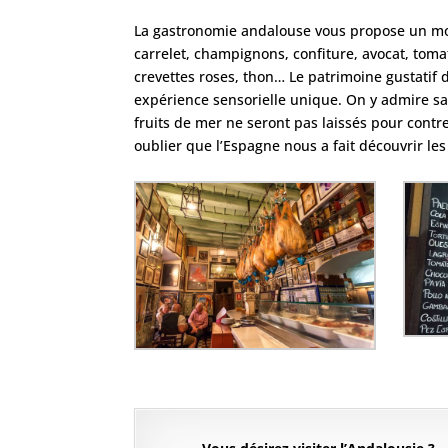
La gastronomie andalouse vous propose un mon
carrelet, champignons, confiture, avocat, toma
crevettes roses, thon… Le patrimoine gustatif d
expérience sensorielle unique. On y admire s
fruits de mer ne seront pas laissés pour cont
oublier que l’Espagne nous a fait découvrir le