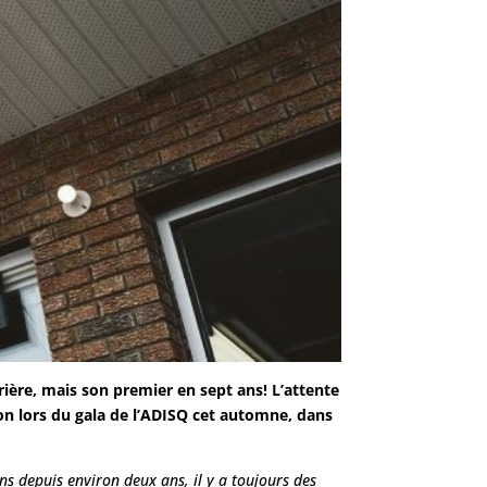
ière, mais son premier en sept ans! L’attente
tion lors du gala de l’ADISQ cet automne, dans
s depuis environ deux ans, il y a toujours des