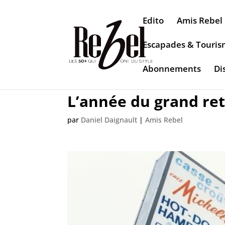
Edito
Amis Rebel
Escapades & Touri
Abonnements
Di
L’année du grand re
par
Daniel Daignault
|
Amis Rebel