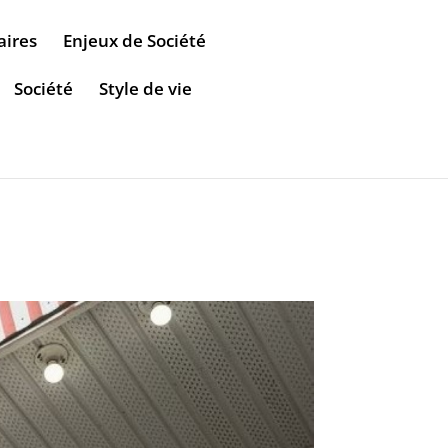
aires
Enjeux de Société
Société
Style de vie