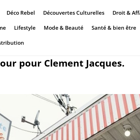
Déco Rebel
Découvertes Culturelles
Droit & Aff
sme
Lifestyle
Mode & Beauté
Santé & bien être
stribution
tour pour Clement Jacques.