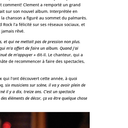
. Et comment! Clement a remporté un grand
rait sur son nouvel album. Interprétée en
 et la chanson a figuré au sommet du palmarès.
 Rock l’a félicité sur ses réseaux sociaux, et
t jamais rêvé.
s, et qui ne mettait pas de pression non plus.
qui m’a offert de faire un album. Quand j’ai
tinué de m’appuyer »
dit-il. Le chanteur, qui a
 hâte de recommencer à faire des spectacles,
x qui l’ont découvert cette année, à quoi
q, six musiciens sur scène, il va y avoir plein de
 il y a dix, treize ans. C’est un spectacle
 et des éléments de décor, ça va être quelque chose