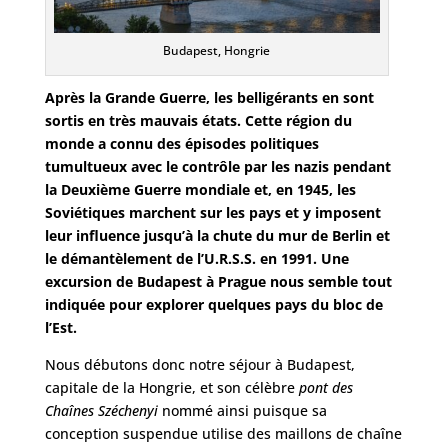
Budapest, Hongrie
Après la Grande Guerre, les belligérants en sont
sortis en très mauvais états. Cette région du
monde a connu des épisodes politiques
tumultueux avec le contrôle par les nazis pendant
la Deuxième Guerre mondiale et, en 1945, les
Soviétiques marchent sur les pays et y imposent
leur influence jusqu’à la chute du mur de Berlin et
le démantèlement de l’U.R.S.S. en 1991. Une
excursion de Budapest à Prague nous semble tout
indiquée pour explorer quelques pays du bloc de
l’Est.
Nous débutons donc notre séjour à Budapest,
capitale de la Hongrie, et son célèbre
pont des
Chaînes Széchenyi
nommé ainsi puisque sa
conception suspendue utilise des maillons de chaîne