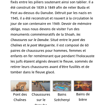
fixés entre les piliers soutenant ainsi son tablier. Il a
été construit de 1839 à 1849 afin de relier Buda et
Pest au-dessus du Danube. Détruit par les nazis en
1945, il a été reconstruit et rouvert à la circulation le
jour de son centenaire en 1949. Devoir de mémoire
oblige, nous nous devons de visiter l’un des
monuments commémoratifs de la Shoah,
les
Chaussures sur le Danube
. Situé entre le
pont des
Chaînes
et
le pont Marguerite
, il est composé de 60
paires de chaussures pour hommes, femmes et
enfants en fer remémorant que pendant l’holocauste
les juifs étaient alignés devant le fleuve, sommés de
retirer leurs chaussures avant d’être fusillés et de
tomber dans le fleuve glacé.
Bains de
Pont des
Chaussures
Bains
bière
Chaînes
sur le
Széchenyi