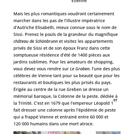
Étienne
Mais les plus romantiques voudront certainement
marcher dans les pas de l’illustre impératrice
d’Autriche Elisabeth, mieux connue sous le nom de
Sissi. Prenez le pouls de la grandeur du magnifique
château de Schönbrunn
et visitez les appartements
privés de Sissi et de son époux Franz dans cette
somptueuse résidence d’été de 1400 pièces aux
jardins sublimes. Pour les amateurs de shopping,
vous devez vous rendre sur
Le Graben
, l’une des plus
célèbres de Vienne tant pour sa beauté que pour les
restaurants et boutiques les plus prisés du pays.
Érigée au centre de la rue Greben se dresse un
mémorial baroque, la Colonne de la peste, dédiée à
er
la Trinité. C’est en 1679 que l’empereur Léopold 1
fait dresser une colonne après l’épidémie de peste
qui a frappé Vienne et entrainé entre 60 000 et
120 000 humains dans une mort atroce.