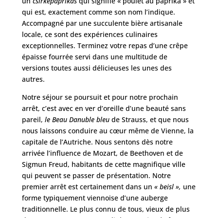
un
csirkepaprikás
qui signifie « poulet au paprika » et
qui est, exactement comme son nom l’indique.
Accompagné par une succulente bière artisanale
locale, ce sont des expériences culinaires
exceptionnelles. Terminez votre repas d’une crêpe
épaisse fourrée servi dans une multitude de
versions toutes aussi délicieuses les unes des
autres.
Notre séjour se poursuit et pour notre prochain
arrêt, c’est avec en ver d’oreille d’une beauté sans
pareil,
le Beau Danuble bleu
de Strauss, et que nous
nous laissons conduire au cœur même de Vienne, la
capitale de l’Autriche. Nous sentons dès notre
arrivée l’influence de Mozart, de Beethoven et de
Sigmun Freud, habitants de cette magnifique ville
qui peuvent se passer de présentation. Notre
premier arrêt est certainement dans un
« beisl »,
une
forme typiquement viennoise d’une auberge
traditionnelle. Le plus connu de tous, vieux de plus