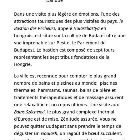
Danube
Dans une visite plus légère en émotions, l’une des
attractions touristiques des plus visitées du pays
, le
Bastion des Pécheurs,
appelé
Halaszbastya
en
hongrois, est situé sur la colline de Buda et offre une
vue imprenable sur Pest et le Parlement de
Budapest. Le bastion est composé de sept tours
représentant les sept tribus fondatrices de la
Hongrie.
La ville est reconnue pour compter le plus grand
nombre de bains et piscines au monde: piscines
thermales, hammams, saunas, bains de bière et
traitements thérapeutiques et de massage assurent
une relaxation et un repos ultimes. Une visite aux
Bains Széchenyi
, le plus grand complexe thermal
d’Europe est de mise. Zénitude assurée. Vous ne
pouvez quitter Budapest sans prendre le temps de
déguster un
Goulash
, un ragoût de bœuf succulent,