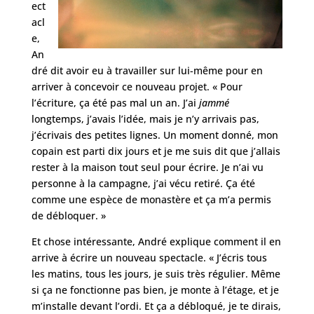
ect
acl
e,
An
dré dit avoir eu à travailler sur lui-même pour en
arriver à concevoir ce nouveau projet. « Pour
l’écriture, ça été pas mal un an. J’ai
jammé
longtemps, j’avais l’idée, mais je n’y arrivais pas,
j’écrivais des petites lignes. Un moment donné, mon
copain est parti dix jours et je me suis dit que j’allais
rester à la maison tout seul pour écrire. Je n’ai vu
personne à la campagne, j’ai vécu retiré. Ça été
comme une espèce de monastère et ça m’a permis
de débloquer. »
Et chose intéressante, André explique comment il en
arrive à écrire un nouveau spectacle. « J’écris tous
les matins, tous les jours, je suis très régulier. Même
si ça ne fonctionne pas bien, je monte à l’étage, et je
m’installe devant l’ordi. Et ça a débloqué, je te dirais,