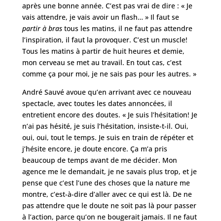
après une bonne année. C’est pas vrai de dire : « Je
vais attendre, je vais avoir un flash… » Il faut se
partir à bras
tous les matins, il ne faut pas attendre
l’inspiration, il faut la provoquer. C’est un muscle!
Tous les matins à partir de huit heures et demie,
mon cerveau se met au travail. En tout cas, c’est
comme ça pour moi, je ne sais pas pour les autres. »
André Sauvé avoue qu’en arrivant avec ce nouveau
spectacle, avec toutes les dates annoncées, il
entretient encore des doutes. « Je suis l’hésitation! Je
n’ai pas hésité, je suis l’hésitation, insiste-t-il. Oui,
oui, oui, tout le temps. Je suis en train de répéter et
j’hésite encore, je doute encore. Ça m’a pris
beaucoup de temps avant de me décider. Mon
agence me le demandait, je ne savais plus trop, et je
pense que c’est l’une des choses que la nature me
montre, c’est-à-dire d’aller avec ce qui est là. De ne
pas attendre que le doute ne soit pas là pour passer
à l’action, parce qu’on ne bougerait jamais. Il ne faut