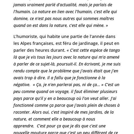
jamais vraiment parlé d’actualité, mais je parlais de
l’humain. La nature en lien avec l’humain, c’est elle qui
domine, ce n’est pas nous autres qui sommes maîtres
quand on est dans la nature, c’est elle qui mène. »
L’humoriste, qui habite une partie de l’année dans
les Alpes françaises, est féru de jardinage, il peut en
parler des heures durant.
« C’est cette espèce de tango
là que je vis tous les jours avec la nature qui m’a amené
à parler de ce sujet-là, poursuit-il. En écrivant, je me suis
rendu compte que le problème que j’avais était que j’en
avais trop à dire. Il a fallu que je fonctionne à la
négative. « Ça, je n’en parlerai pas, ni de ça… » C’est un
peu comme quand on voyage, il faut éliminer plusieurs
pays parce qu’il y en a beaucoup où l’on veut aller. J’ai
fonctionné comme ça parce que j’avais plein de choses à
raconter. Alors oui, c’est inspiré de mes jardins, de la
nature, et comment elle a beaucoup à nous
apprendre. C’est pour ça que je dis que c’est une
nouvelle mouture parce que c’est un peu différent de ce