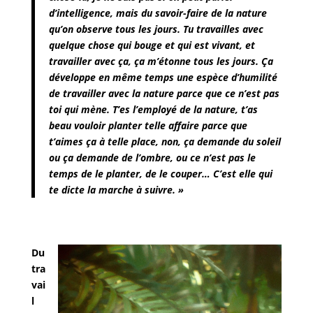
d’intelligence, mais du savoir-faire de la nature
qu’on observe tous les jours. Tu travailles avec
quelque chose qui bouge et qui est vivant, et
travailler avec ça, ça m’étonne tous les jours. Ça
développe en même temps une espèce d’humilité
de travailler avec la nature parce que ce n’est pas
toi qui mène. T’es l’employé de la nature, t’as
beau vouloir planter telle affaire parce que
t’aimes ça à telle place, non, ça demande du soleil
ou ça demande de l’ombre, ou ce n’est pas le
temps de le planter, de le couper… C’est elle qui
te dicte la marche à suivre. »
Du
tra
vai
l