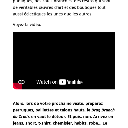
publiques, des cafés branchés, des restos qui sont
de véritables œuvres d’art et des boutiques tout
aussi éclectiques les unes que les autres.
Voyez la vidéo:
Alors, lors de votre prochaine visite, préparez
perruques, paillettes et talons hauts, le
Drag Brunch
du Croc’s
en vaut le détour. Et puis, non. Arrivez en
jeans, short, t-shirt, chemisier, habits, robe… Le