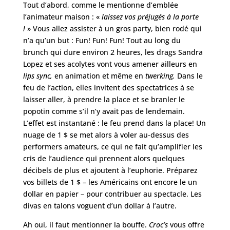
Tout d’abord, comme le mentionne d’emblée
l’animateur maison : «
laissez vos préjugés à la porte
!
» Vous allez assister à un gros party, bien rodé qui
n’a qu’un but : Fun! Fun! Fun! Tout au long du
brunch qui dure environ 2 heures, les drags Sandra
Lopez et ses acolytes vont vous amener ailleurs en
lips sync,
en animation et même en
twerking.
Dans le
feu de l’action, elles invitent des spectatrices à se
laisser aller, à prendre la place et se branler le
popotin comme s’il n’y avait pas de lendemain.
L’effet est instantané : le feu prend dans la place! Un
nuage de 1 $ se met alors à voler au-dessus des
performers amateurs, ce qui ne fait qu’amplifier les
cris de l’audience qui prennent alors quelques
décibels de plus et ajoutent à l’euphorie. Préparez
vos billets de 1 $ – les Américains ont encore le un
dollar en papier – pour contribuer au spectacle. Les
divas en talons voguent d’un dollar à l’autre.
Ah oui, il faut mentionner la bouffe.
Croc’s
vous offre