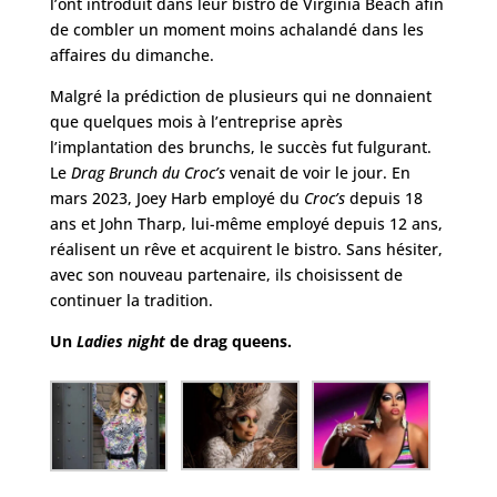
l’ont introduit dans leur bistro de Virginia Beach afin
de combler un moment moins achalandé dans les
affaires du dimanche.
Malgré la prédiction de plusieurs qui ne donnaient
que quelques mois à l’entreprise après
l’implantation des brunchs, le succès fut fulgurant.
Le
Drag Brunch du Croc’s
venait de voir le jour. En
mars 2023, Joey Harb employé du
Croc’s
depuis 18
ans et John Tharp, lui-même employé depuis 12 ans,
réalisent un rêve et acquirent le bistro. Sans hésiter,
avec son nouveau partenaire, ils choisissent de
continuer la tradition.
Un
Ladies night
de drag queens.