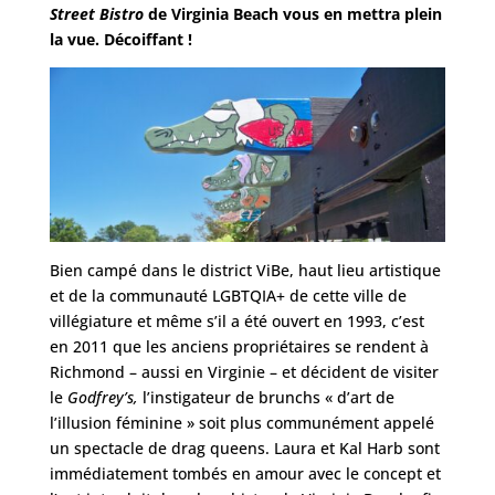
Street Bistro
de Virginia Beach vous en mettra plein
la vue. Décoiffant !
Bien campé dans le district ViBe, haut lieu artistique
et de la communauté LGBTQIA+ de cette ville de
villégiature et même s’il a été ouvert en 1993, c’est
en 2011 que les anciens propriétaires se rendent à
Richmond – aussi en Virginie – et décident de visiter
le
Godfrey’s,
l’instigateur de brunchs « d’art de
l’illusion féminine » soit plus communément appelé
un spectacle de drag queens. Laura et Kal Harb sont
immédiatement tombés en amour avec le concept et