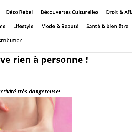
Déco Rebel
Découvertes Culturelles
Droit & Aff
sme
Lifestyle
Mode & Beauté
Santé & bien être
stribution
lève rien à personne !
ctivité très dangereuse!