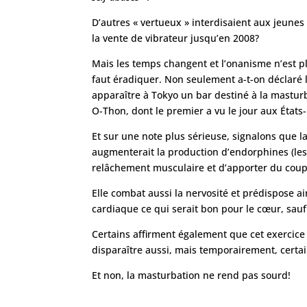
D’autres « vertueux » interdisaient aux jeunes 
la vente de vibrateur jusqu’en 2008?
Mais les temps changent et l’onanisme n’est p
faut éradiquer. Non seulement a-t-on déclaré 
apparaître à Tokyo un bar destiné à la masturb
O-Thon, dont le premier a vu le jour aux États
Et sur une note plus sérieuse, signalons que la
augmenterait la production d’endorphines (les
relâchement musculaire et d’apporter du coup
Elle combat aussi la nervosité et prédispose ai
cardiaque ce qui serait bon pour le cœur, sau
Certains affirment également que cet exercice a
disparaître aussi, mais temporairement, certa
Et non, la masturbation ne rend pas sourd!