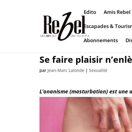
Edito
Amis Rebel
Escapades & Touri
Abonnements
Di
Se faire plaisir n’en
par
Jean-Marc Lalonde
|
Sexualité
L’onanisme (masturbation) est une a