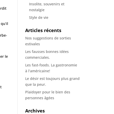
Insolite, souvenirs et
rdit
nostalgie
Style de vie
qu’il
Articles récents
urbe-
Nos suggestions de sorties
estivales
Les fausses bonnes idées
er le
commerciales.
Les fast-foods. La gastronomie
à l’américaine!
Le désir est toujours plus grand
que la peur.
t
Plaidoyer pour le bien des
personnes âgées
Archives