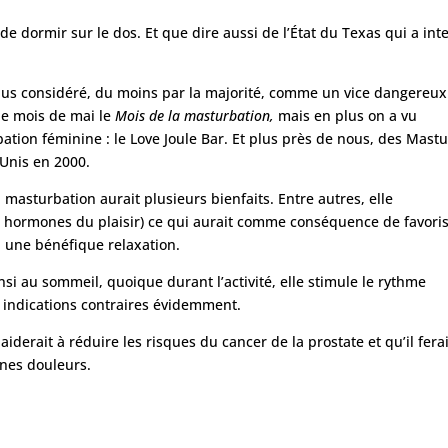
de dormir sur le dos. Et que dire aussi de l’État du Texas qui a inte
lus considéré, du moins par la majorité, comme un vice dangereux 
le mois de mai le
Mois de la masturbation,
mais en plus on a vu
ation féminine : le Love Joule Bar. Et plus près de nous, des Mast
-Unis en 2000.
 masturbation aurait plusieurs bienfaits. Entre autres, elle
 hormones du plaisir) ce qui aurait comme conséquence de favoris
 une bénéfique relaxation.
nsi au sommeil, quoique durant l’activité, elle stimule le rythme
f indications contraires évidemment.
iderait à réduire les risques du cancer de la prostate et qu’il ferai
ines douleurs.