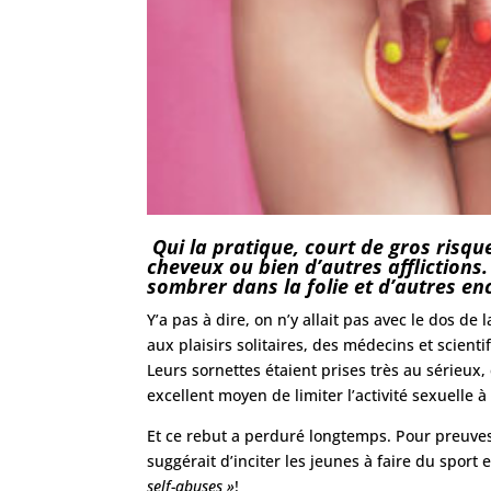
Qui la pratique, court de gros risque
cheveux ou bien d’autres affliction
sombrer dans la folie et d’autres en
Y’a pas à dire, on n’y allait pas avec le dos de 
aux plaisirs solitaires, des médecins et scient
Leurs sornettes étaient prises très au sérieux, 
excellent moyen de limiter l’activité sexuelle 
Et ce rebut a perduré longtemps. Pour preuve
suggérait d’inciter les jeunes à faire du sport et
self-abuses »
!