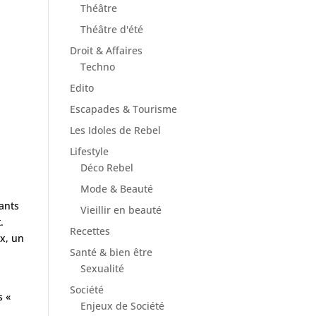
Théâtre
Théâtre d'été
Droit & Affaires
Techno
Edito
Escapades & Tourisme
Les Idoles de Rebel
Lifestyle
Déco Rebel
s
Mode & Beauté
sants
Vieillir en beauté
.
Recettes
ux, un
Santé & bien être
Sexualité
Société
s «
Enjeux de Société