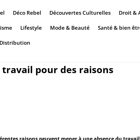
el
Déco Rebel
Découvertes Culturelles
Droit & 
risme
Lifestyle
Mode & Beauté
Santé & bien êtr
Distribution
travail pour des raisons
rentes raisons peuvent mener à une absence du travail