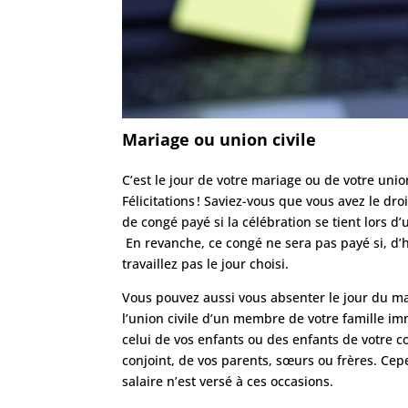
Mariage ou union civile
C’est le jour de votre mariage ou de votre union
Félicitations ! Saviez-vous que vous avez le dro
de congé payé si la célébration se tient lors d’u
En revanche, ce congé ne sera pas payé si, d’
travaillez pas le jour choisi.
Vous pouvez aussi vous absenter le jour du m
l’union civile d’un membre de votre famille im
celui de vos enfants ou des enfants de votre c
conjoint, de vos parents, sœurs ou frères. Ce
salaire n’est versé à ces occasions.