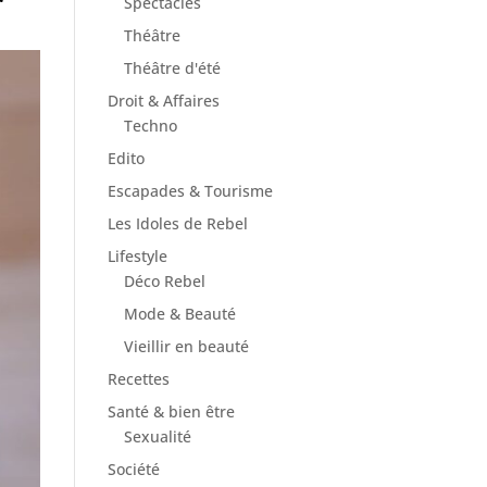
Spectacles
Théâtre
Théâtre d'été
Droit & Affaires
Techno
Edito
Escapades & Tourisme
Les Idoles de Rebel
Lifestyle
Déco Rebel
Mode & Beauté
Vieillir en beauté
Recettes
Santé & bien être
Sexualité
Société