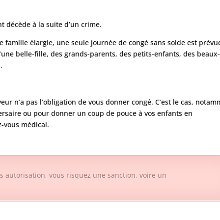
nt décède à la suite d’un crime.
re famille élargie, une seule journée de congé sans solde est prévu
d’une belle-fille, des grands-parents, des petits-enfants, des beaux
.
eur n’a pas l’obligation de vous donner congé. C’est le cas, notam
rsaire ou pour donner un coup de pouce à vos enfants en
z-vous médical.
ns autorisation, vous risquez une sanction, voire un