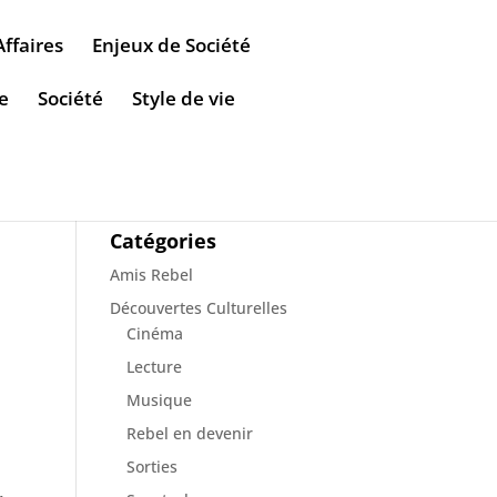
Affaires
Enjeux de Société
e
Société
Style de vie
Catégories
Amis Rebel
Découvertes Culturelles
Cinéma
Lecture
Musique
Rebel en devenir
Sorties
.