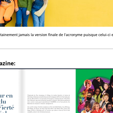
tainement jamais la version finale de l’acronyme puisque celui-ci e
azine: