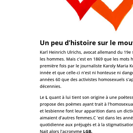
Un peu d’histoire sur le m
Karl Heinrich Ulrichs, avocat allemand du 19e s
les hommes. Mais c’est en 1869 que les mots ho
première fois par le journaliste Karoly Maria K
innée et que celle-ci n’est ni honteuse ni dan
années 60 que des activistes homosexuels s’a
décennies.
Le
L
quant à lui tient son origine à une poétes
propose des poèmes ayant trait à l’homosexual
et lesbienne font leur apparition dans un dict
aimaient d’autres femmes.C ’est dans les année
quotidienne aux préjugés et à la stigmatisatio
Nait alors l’acronyme
LGB.