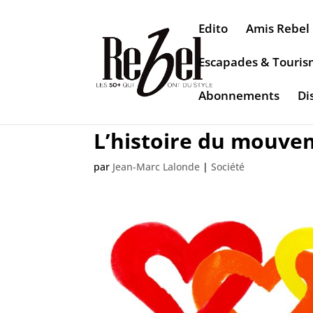
Edito
Amis Rebel
Escapades & Touri
Abonnements
Di
L’histoire du mouv
par
Jean-Marc Lalonde
|
Société