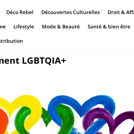
Déco Rebel
Découvertes Culturelles
Droit & Aff
sme
Lifestyle
Mode & Beauté
Santé & bien être
stribution
ement LGBTQIA+