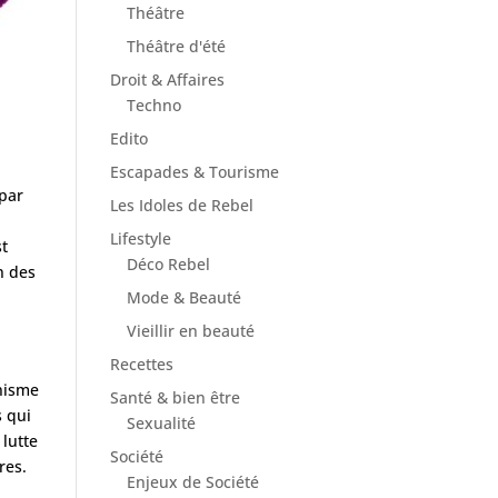
Théâtre
Théâtre d'été
Droit & Affaires
Techno
Edito
Escapades & Tourisme
 par
Les Idoles de Rebel
Lifestyle
st
Déco Rebel
n des
Mode & Beauté
Vieillir en beauté
Recettes
anisme
Santé & bien être
s qui
Sexualité
 lutte
Société
res.
Enjeux de Société