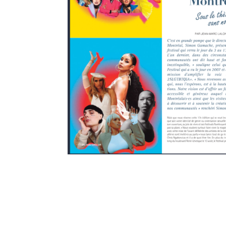
Amis Rebel
Cinéma
Découvertes Culture