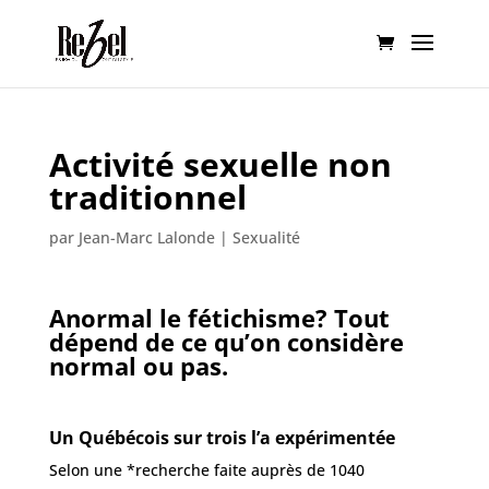
Activité sexuelle non
traditionnel
par
Jean-Marc Lalonde
|
Sexualité
Anormal le fétichisme? Tout
dépend de ce qu’on considère
normal ou pas
.
Un Québécois sur trois l’a expérimentée
Selon une *recherche faite auprès de 1040