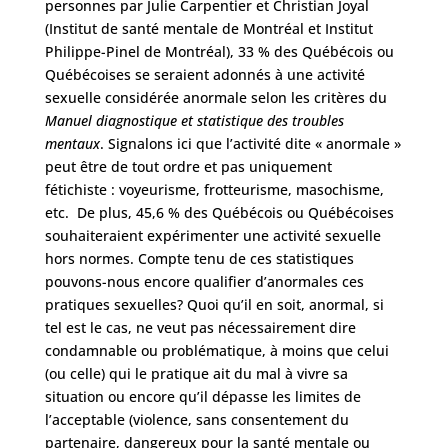
personnes par Julie Carpentier et Christian Joyal
(Institut de santé mentale de Montréal et Institut
Philippe-Pinel de Montréal), 33 % des Québécois ou
Québécoises se seraient adonnés à une activité
sexuelle considérée anormale selon les critères du
Manuel diagnostique et statistique des troubles
mentaux
. Signalons ici que l’activité dite « anormale »
peut être de tout ordre et pas uniquement
fétichiste : voyeurisme, frotteurisme, masochisme,
etc. De plus, 45,6 % des Québécois ou Québécoises
souhaiteraient expérimenter une activité sexuelle
hors normes. Compte tenu de ces statistiques
pouvons-nous encore qualifier d’anormales ces
pratiques sexuelles? Quoi qu’il en soit, anormal, si
tel est le cas, ne veut pas nécessairement dire
condamnable ou problématique, à moins que celui
(ou celle) qui le pratique ait du mal à vivre sa
situation ou encore qu’il dépasse les limites de
l’acceptable (violence, sans consentement du
partenaire, dangereux pour la santé mentale ou